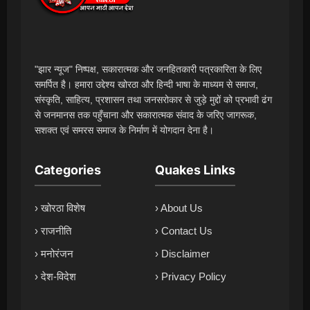
"झार न्यूज" निष्पक्ष, सकारात्मक और जनहितकारी पत्रकारिता के लिए
समर्पित है। हमारा उद्देश्य खोरठा और हिन्दी भाषा के माध्यम से समाज,
संस्कृति, साहित्य, प्रशासन तथा जनसरोकार से जुड़े मुद्दों को प्रभावी ढंग
से जनमानस तक पहुँचाना और सकारात्मक संवाद के जरिए जागरूक,
सशक्त एवं समरस समाज के निर्माण में योगदान देना है।
Categories
Quakes Links
› खोरठा विशेष
› About Us
› राजनीति
› Contact Us
› मनोरंजन
› Disclaimer
› देश-विदेश
› Privacy Policy