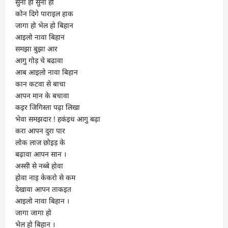
सुना हो सुना हो
कोन दिगे पाराइल हाक
जागा हो भेल हो बिहान
आइलो नावा बिहान
समझा बुझा आर
आगु गोड़ चे बढावा
आब आइलो नावा बिहान
कान कटवा से बाचा
आपन मान के बचावा
कइर जिगिस्ता पढ़ा लिखा
भेवा समझदार ! हकंइध आगु बढ़ा
करा आपन दुरा पार
लोक लाज छोइड़ के
बढ़ावा आपन सान ।
अस्सी से नब्बे होवा
होवा नाइ केकरो से कम
देखावा आपन ताकइत
आइलो नावा बिहान ।
जागा जागा हो
भेल हो बिहान ।