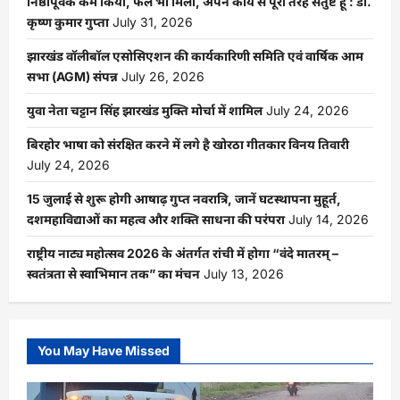
निष्ठापूर्वक कर्म किया, फल भी मिला, अपने कार्य से पूरी तरह संतुष्ट हूं : डॉ.
कृष्ण कुमार गुप्ता
July 31, 2026
झारखंड वॉलीबॉल एसोसिएशन की कार्यकारिणी समिति एवं वार्षिक आम
सभा (AGM) संपन्न
July 26, 2026
युवा नेता चट्टान सिंह झारखंड मुक्ति मोर्चा में शामिल
July 24, 2026
बिरहोर भाषा को संरक्षित करने में लगे है खोरठा गीतकार विनय तिवारी
July 24, 2026
15 जुलाई से शुरू होगी आषाढ़ गुप्त नवरात्रि, जानें घटस्थापना मुहूर्त,
दशमहाविद्याओं का महत्व और शक्ति साधना की परंपरा
July 14, 2026
राष्ट्रीय नाट्य महोत्सव 2026 के अंतर्गत रांची में होगा “वंदे मातरम् –
स्वतंत्रता से स्वाभिमान तक” का मंचन
July 13, 2026
You May Have Missed