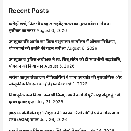
Recent Posts
करोड़ों खर्च, फिर भी बदहाल सड़कें; चतरा का मुख्य प्रवेश मार्ग बना
मुसीबत का सफर
August 6, 2026
उपायुक्त रवि आनंद का जिला पशुपालन कार्यालय में औचक निरीक्षण,
योजनाओं की प्रगति की गहन समीक्षा
August 6, 2026
उपायुक्त व पुलिस अधीक्षक ने स्व. शिबू सोरेन को दी भावभीनी श्रद्धांजलि,
योगदान को किया याद
August 5, 2026
जरीना खातून संग्रहालय में विद्यार्थियों ने जाना झारखंड की पुरातात्विक और
सांस्कृतिक विरासत का इतिहास
August 1, 2026
निष्ठापूर्वक कर्म किया, फल भी मिला, अपने कार्य से पूरी तरह संतुष्ट हूं : डॉ.
कृष्ण कुमार गुप्ता
July 31, 2026
झारखंड वॉलीबॉल एसोसिएशन की कार्यकारिणी समिति एवं वार्षिक आम
सभा (AGM) संपन्न
July 26, 2026
युवा नेता चट्टान सिंह झारखंड मुक्ति मोर्चा में शामिल
July 24, 2026