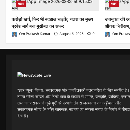
चतरा
चतरा
करोड़ों खर्च, फिर भी बदहाल सड़कें; चतरा का मुख्य
उपायुक्त रवि आ
प्रवेश मार्ग बना मुसीबत का सफर
औचक निरीक्षण,
Om Prakash Kumar
August 6, 2026
0
Om Prakas
"झार न्यूज" निष्पक्ष, सकारात्मक और जनहितकारी पत्रकारिता के लिए समर्पित है।
हमारा उद्देश्य खोरठा और हिन्दी भाषा के माध्यम से समाज, संस्कृति, साहित्य, प्रश
तथा जनसरोकार से जुड़े मुद्दों को प्रभावी ढंग से जनमानस तक पहुँचाना और
सकारात्मक संवाद के जरिए जागरूक, सशक्त एवं समरस समाज के निर्माण में योगद
देना है।