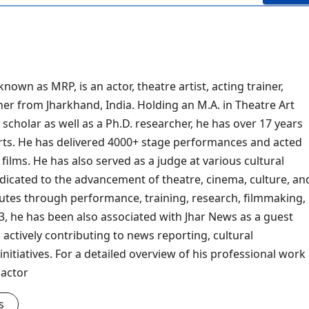
own as MRP, is an actor, theatre artist, acting trainer,
her from Jharkhand, India. Holding an M.A. in Theatre Art
scholar as well as a Ph.D. researcher, he has over 17 years
arts. He has delivered 4000+ stage performances and acted
 films. He has also served as a judge at various cultural
dicated to the advancement of theatre, cinema, culture, an
ibutes through performance, training, research, filmmaking,
, he has been also associated with Jhar News as a guest
 actively contributing to news reporting, cultural
nitiatives. For a detailed overview of his professional work
pactor
s