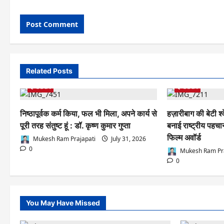
Related Posts
हजारीबाग
हजारीबाग
निष्ठापूर्वक कर्म किया, फल भी मिला, अपने कार्य से
हज़ारीबाग की बेटी श
पूरी तरह संतुष्ट हूं : डॉ. कृष्ण कुमार गुप्ता
बनाई राष्ट्रीय पहचा
फिल्म अवॉर्ड
Mukesh Ram Prajapati
July 31, 2026
0
Mukesh Ram Pra
0
You May Have Missed