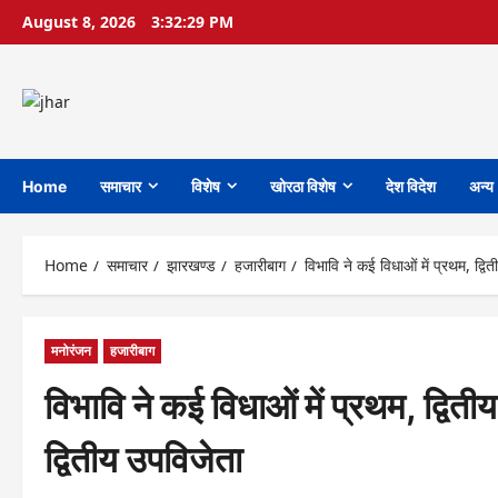
Skip
August 8, 2026
3:32:30 PM
to
content
Home
समाचार
विशेष
खोरठा विशेष
देश विदेश
अन्य
Home
समाचार
झारखण्ड
हजारीबाग
विभावि ने कई विधाओं में प्रथम, द
मनोरंजन
हजारीबाग
विभावि ने कई विधाओं में प्रथम, द्
द्वितीय उपविजेता