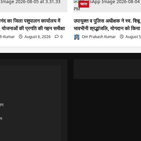
चतरा
नंद का जिला पशुपालन कार्यालय में
उपायुक्त व पुलिस अधीक्षक ने स्व. शिबू
 योजनाओं की प्रगति की गहन समीक्षा
भावभीनी श्रद्धांजलि, योगदान को किया
h Kumar
August 6, 2026
0
Om Prakash Kumar
August 5
ासन
ान