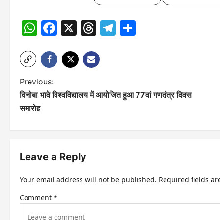
WhatsApp
Facebook
X
Threads
Telegram
Share
P
Previous:
विनोबा भावे विश्वविद्यालय में आयोजित हुआ 77वां गणतंत्र दिवस
o
समारोह
s
t
n
Leave a Reply
a
Your email address will not be published.
Required fields a
v
Comment
*
i