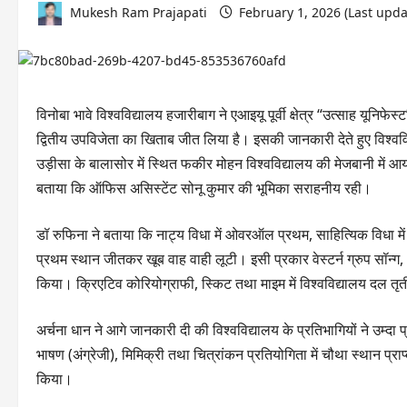
Mukesh Ram Prajapati
February 1, 2026 (Last upda
विनोबा भावे विश्वविद्यालय हजारीबाग ने एआइयू पूर्वी क्षेत्र “उत्साह यूनिफ
द्वितीय उपविजेता का खिताब जीत लिया है। इसकी जानकारी देते हुए विश्ववि
उड़ीसा के बालासोर में स्थित फकीर मोहन विश्वविद्यालय की मेजबानी म
बताया कि ऑफिस असिस्टेंट सोनू कुमार की भूमिका सराहनीय रही।
डॉ रुफिना ने बताया कि नाट्य विधा में ओवरऑल प्रथम, साहित्यिक विधा मे
प्रथम स्थान जीतकर खूब वाह वाही लूटी। इसी प्रकार वेस्टर्न ग्रुप सॉन्ग, भाष
किया। क्रिएटिव कोरियोग्राफी, स्किट तथा माइम में विश्वविद्यालय दल तृत
अर्चना धान ने आगे जानकारी दी की विश्वविद्यालय के प्रतिभागियों ने उम्दा प
भाषण (अंग्रेजी), मिमिक्री तथा चित्रांकन प्रतियोगिता में चौथा स्थान प्राप्
किया।