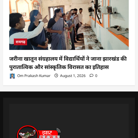
रामगढ़
जरीना खातून संग्रहालय में विद्यार्थियों ने जाना झारखंड की
पुरातात्विक और सांस्कृतिक विरासत का इतिहास
Om Prakash Kumar
August 1, 2026
0