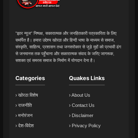
"झार न्यूज" निष्पक्ष, सकारात्मक और जनहितकारी पत्रकारिता के लिए
समर्पित है। हमारा उद्देश्य खोरठा और हिन्दी भाषा के माध्यम से समाज,
संस्कृति, साहित्य, प्रशासन तथा जनसरोकार से जुड़े मुद्दों को प्रभावी ढंग
से जनमानस तक पहुँचाना और सकारात्मक संवाद के जरिए जागरूक,
सशक्त एवं समरस समाज के निर्माण में योगदान देना है।
Categories
Quakes Links
› खोरठा विशेष
› About Us
› राजनीति
› Contact Us
› मनोरंजन
› Disclaimer
› देश-विदेश
› Privacy Policy