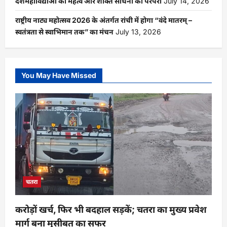
दशमहाविद्याओं का महत्व और शक्ति साधना की परंपरा
July 14, 2026
राष्ट्रीय नाट्य महोत्सव 2026 के अंतर्गत रांची में होगा “वंदे मातरम् –
स्वतंत्रता से स्वाभिमान तक” का मंचन
July 13, 2026
You May Have Missed
चतरा
करोड़ों खर्च, फिर भी बदहाल सड़कें; चतरा का मुख्य प्रवेश
मार्ग बना मुसीबत का सफर