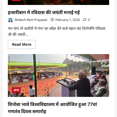
हजारीबाग में रविदास की जयंती मनाई गई
Mukesh Ram Prajapati
February 1, 2026
0
‘मन चंगा तो कठौती में गंगा’ का संदेश देने वाले महान संत शिरोमणि रविदास
जी की जयंती...
Read
Read More
more
about
हजारीबाग
में
रविदास
की
जयंती
मनाई
गई
अन्य
विनोबा भावे विश्वविद्यालय में आयोजित हुआ 77वां
गणतंत्र दिवस समारोह