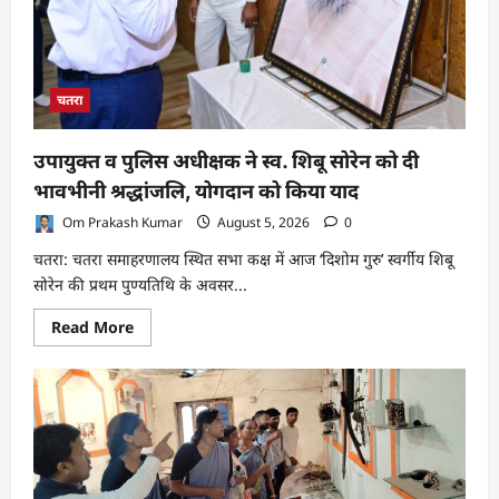
चतरा
उपायुक्त व पुलिस अधीक्षक ने स्व. शिबू सोरेन को दी
भावभीनी श्रद्धांजलि, योगदान को किया याद
Om Prakash Kumar
August 5, 2026
0
चतरा: चतरा समाहरणालय स्थित सभा कक्ष में आज ‘दिशोम गुरु’ स्वर्गीय शिबू
सोरेन की प्रथम पुण्यतिथि के अवसर...
Read
Read More
more
about
उपायुक्त
व
पुलिस
अधीक्षक
ने
स्व.
शिबू
सोरेन
को