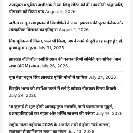
उपायुक्त व पुलिस अधीक्षक ने स्व. शिबू सोरेन को दी भावभीनी श्रद्धांजलि,
योगदान को किया याद
August 5, 2026
जरीना खातून संग्रहालय में विद्यार्थियों ने जाना झारखंड की पुरातात्विक और
सांस्कृतिक विरासत का इतिहास
August 1, 2026
निष्ठापूर्वक कर्म किया, फल भी मिला, अपने कार्य से पूरी तरह संतुष्ट हूं : डॉ.
कृष्ण कुमार गुप्ता
July 31, 2026
झारखंड वॉलीबॉल एसोसिएशन की कार्यकारिणी समिति एवं वार्षिक आम
सभा (AGM) संपन्न
July 26, 2026
युवा नेता चट्टान सिंह झारखंड मुक्ति मोर्चा में शामिल
July 24, 2026
बिरहोर भाषा को संरक्षित करने में लगे है खोरठा गीतकार विनय तिवारी
July 24, 2026
15 जुलाई से शुरू होगी आषाढ़ गुप्त नवरात्रि, जानें घटस्थापना मुहूर्त,
दशमहाविद्याओं का महत्व और शक्ति साधना की परंपरा
July 14, 2026
राष्ट्रीय नाट्य महोत्सव 2026 के अंतर्गत रांची में होगा “वंदे मातरम् –
स्वतंत्रता से स्वाभिमान तक” का मंचन
July 13, 2026