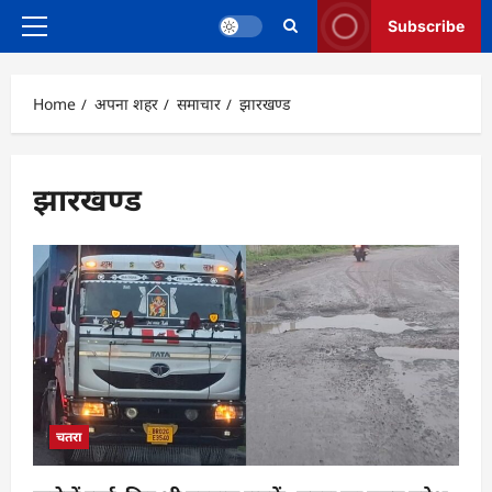
Subscribe
Primary
Menu
Home
अपना शहर
समाचार
झारखण्ड
झारखण्ड
चतरा