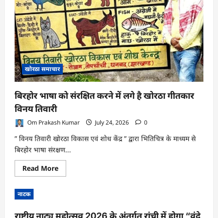
खोरठा समाचार
बिरहोर भाषा को संरक्षित करने में लगे है खोरठा गीतकार
विनय तिवारी
Om Prakash Kumar
July 24, 2026
0
” विनय तिवारी खोरठा विकास एवं शोध केंद्र ” द्वारा भितिचित्र के माध्यम से
बिरहोर भाषा संरक्षण...
Read
Read More
more
about
बिरहोर
नाटक
भाषा
को
संरक्षित
राष्ट्रीय नाट्य महोत्सव 2026 के अंतर्गत रांची में होगा “वंदे
करने