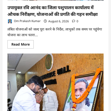
उपायुक्त रवि आनंद का जिला पशुपालन कार्यालय में
औचक निरीक्षण, योजनाओं की प्रगति की गहन समीक्षा
Om Prakash Kumar
August 6, 2026
0
लंबित योजनाओं को जल्द पूरा करने के निर्देश, लाभुकों तक समय पर पहुंचेगा
योजना का लाभ चतरा...
Read
Read More
more
about
उपायुक्त
रवि
आनंद
का
जिला
पशुपालन
कार्यालय
में
औचक
निरीक्षण,
योजनाओं
की
प्रगति
की
गहन
समीक्षा