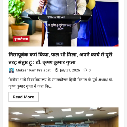
का
इतिहास
हजारीबाग
निष्ठापूर्वक कर्म किया, फल भी मिला, अपने कार्य से पूरी
तरह संतुष्ट हूं : डॉ. कृष्ण कुमार गुप्ता
Mukesh Ram Prajapati
July 31, 2026
0
विनोबा भावे विश्वविद्यालय के स्नातकोत्तर हिन्दी विभाग के पूर्व अध्यक्ष डॉ.
कृष्ण कुमार गुप्ता ने कहा कि...
Read
Read More
more
about
निष्ठापूर्वक
कर्म
किया,
फल
भी