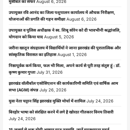
मुसीबत का सफर
August 6, 2026
उपायुक्त रवि आनंद का जिला पशुपालन कार्यालय में औचक निरीक्षण,
योजनाओं की प्रगति की गहन समीक्षा
August 6, 2026
उपायुक्त व पुलिस अधीक्षक ने स्व. शिबू सोरेन को दी भावभीनी श्रद्धांजलि,
योगदान को किया याद
August 5, 2026
जरीना खातून संग्रहालय में विद्यार्थियों ने जाना झारखंड की पुरातात्विक और
सांस्कृतिक विरासत का इतिहास
August 1, 2026
निष्ठापूर्वक कर्म किया, फल भी मिला, अपने कार्य से पूरी तरह संतुष्ट हूं : डॉ.
कृष्ण कुमार गुप्ता
July 31, 2026
झारखंड वॉलीबॉल एसोसिएशन की कार्यकारिणी समिति एवं वार्षिक आम
सभा (AGM) संपन्न
July 26, 2026
युवा नेता चट्टान सिंह झारखंड मुक्ति मोर्चा में शामिल
July 24, 2026
बिरहोर भाषा को संरक्षित करने में लगे है खोरठा गीतकार विनय तिवारी
July 24, 2026
15 जुलाई से शुरू होगी आषाढ़ गुप्त नवरात्रि, जानें घटस्थापना मुहूर्त,