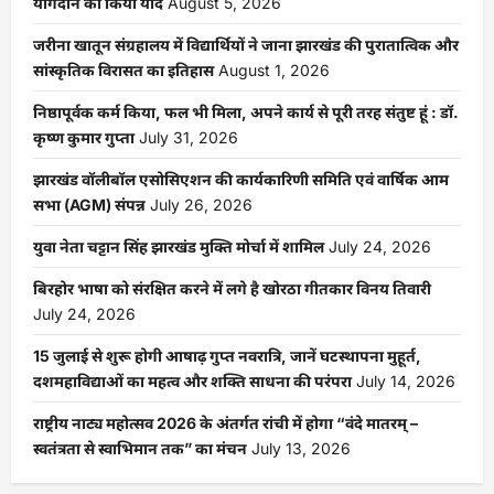
योगदान को किया याद
August 5, 2026
जरीना खातून संग्रहालय में विद्यार्थियों ने जाना झारखंड की पुरातात्विक और
सांस्कृतिक विरासत का इतिहास
August 1, 2026
निष्ठापूर्वक कर्म किया, फल भी मिला, अपने कार्य से पूरी तरह संतुष्ट हूं : डॉ.
कृष्ण कुमार गुप्ता
July 31, 2026
झारखंड वॉलीबॉल एसोसिएशन की कार्यकारिणी समिति एवं वार्षिक आम
सभा (AGM) संपन्न
July 26, 2026
युवा नेता चट्टान सिंह झारखंड मुक्ति मोर्चा में शामिल
July 24, 2026
बिरहोर भाषा को संरक्षित करने में लगे है खोरठा गीतकार विनय तिवारी
July 24, 2026
15 जुलाई से शुरू होगी आषाढ़ गुप्त नवरात्रि, जानें घटस्थापना मुहूर्त,
दशमहाविद्याओं का महत्व और शक्ति साधना की परंपरा
July 14, 2026
राष्ट्रीय नाट्य महोत्सव 2026 के अंतर्गत रांची में होगा “वंदे मातरम् –
स्वतंत्रता से स्वाभिमान तक” का मंचन
July 13, 2026