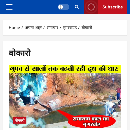
Subscribe
Primary
Menu
Home
अपना शहर
समाचार
झारखण्ड
बोकारो
बोकारो
बोकारो