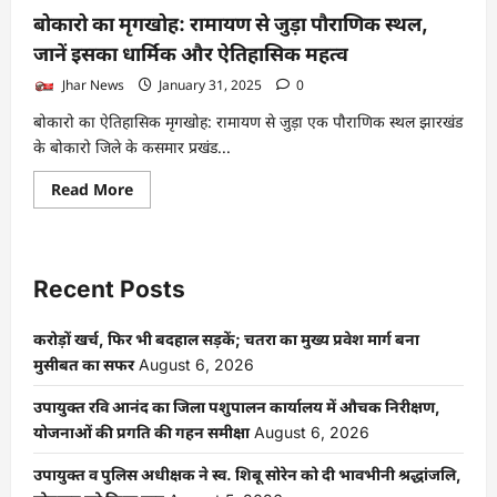
बोकारो का मृगखोह: रामायण से जुड़ा पौराणिक स्थल,
जानें इसका धार्मिक और ऐतिहासिक महत्व
Jhar News
January 31, 2025
0
बोकारो का ऐतिहासिक मृगखोह: रामायण से जुड़ा एक पौराणिक स्थल झारखंड
के बोकारो जिले के कसमार प्रखंड...
Read
Read More
more
about
बोकारो
का
मृगखोह:
रामायण
Recent Posts
से
जुड़ा
पौराणिक
करोड़ों खर्च, फिर भी बदहाल सड़कें; चतरा का मुख्य प्रवेश मार्ग बना
स्थल,
जानें
मुसीबत का सफर
August 6, 2026
इसका
धार्मिक
और
उपायुक्त रवि आनंद का जिला पशुपालन कार्यालय में औचक निरीक्षण,
ऐतिहासिक
योजनाओं की प्रगति की गहन समीक्षा
August 6, 2026
महत्व
उपायुक्त व पुलिस अधीक्षक ने स्व. शिबू सोरेन को दी भावभीनी श्रद्धांजलि,