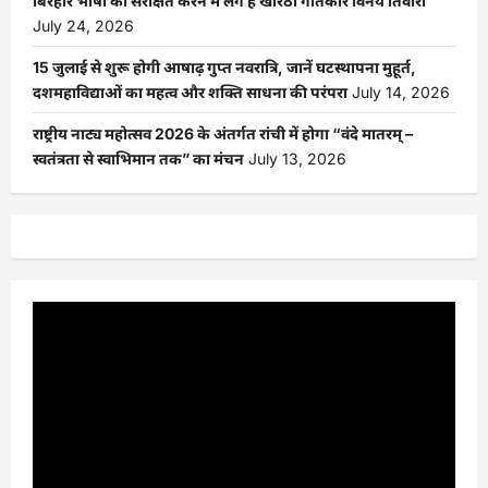
बिरहोर भाषा को संरक्षित करने में लगे है खोरठा गीतकार विनय तिवारी
July 24, 2026
15 जुलाई से शुरू होगी आषाढ़ गुप्त नवरात्रि, जानें घटस्थापना मुहूर्त,
दशमहाविद्याओं का महत्व और शक्ति साधना की परंपरा
July 14, 2026
राष्ट्रीय नाट्य महोत्सव 2026 के अंतर्गत रांची में होगा “वंदे मातरम् –
स्वतंत्रता से स्वाभिमान तक” का मंचन
July 13, 2026