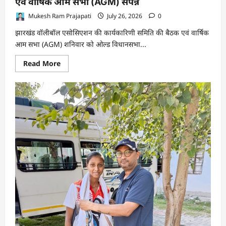
एवं वार्षिक आम सभा (AGM) संपन्न
Mukesh Ram Prajapati
July 26, 2026
0
झारखंड वॉलीबॉल एसोसिएशन की कार्यकारिणी समिति की बैठक एवं वार्षिक
आम सभा (AGM) शनिवार को ओल्ड विधानसभा...
Read
Read More
more
about
झारखंड
वॉलीबॉल
एसोसिएशन
की
कार्यकारिणी
समिति
एवं
वार्षिक
आम
सभा
(AGM)
संपन्न