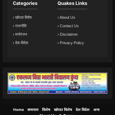
Categories
Quakes Links
› खोरठा विशेष
› About Us
› राजनीति
› Contact Us
› मनोरंजन
› Disclaimer
› देश-विदेश
› Privacy Policy
Home
समाचार
विशेष
खोरठा विशेष
देश विदेश
अन्य