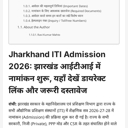
आवेदन की महत्वपूर्ण तिथियां (Important Dates)
नामांकन के लिए आवश्यक दस्तावेज (Required Documents)
आवेदन करते समय इन बातों का रखें विशेष ध्यान
हेल्पलाइन नंबर (Inquiry / Tollfree Numbers)
About the Author
Ravi Kumar Mahto
Jharkhand ITI Admission
2026: झारखंड आईटीआई में
नामांकन शुरू, यहाँ देखें डायरेक्ट
लिंक और जरूरी दस्तावेज
रांची:
झारखंड सरकार के महानिदेशालय एवं प्रशिक्षण विभाग द्वारा राज्य के
सभी औद्योगिक प्रशिक्षण संस्थानों (ITI) में शैक्षणिक सत्र 2026-27-28 में
नामांकन (Admission) की प्रक्रिया शुरू कर दी गई है। राज्य के सभी
सरकारी, निजी (Private), PPP मोड और CSR के तहत संचालित होने वाले