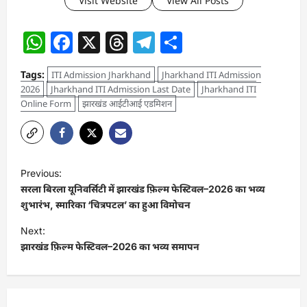
Visit Website
View All Posts
WhatsApp
Facebook
X
Threads
Telegram
Share
Tags:
ITI Admission Jharkhand
Jharkhand ITI Admission
2026
Jharkhand ITI Admission Last Date
Jharkhand ITI
Online Form
झारखंड आईटीआई एडमिशन
P
Previous:
o
सरला बिरला यूनिवर्सिटी में झारखंड फ़िल्म फेस्टिवल–2026 का भव्य
s
शुभारंभ, स्मारिका ‘चित्रपटल’ का हुआ विमोचन
t
Next:
झारखंड फ़िल्म फेस्टिवल–2026 का भव्य समापन
n
a
v