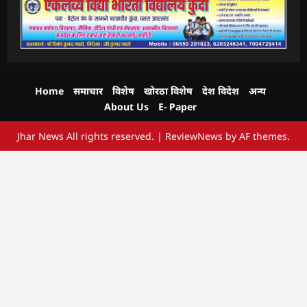
Home
समाचार
विशेष
खोरठा विशेष
देश विदेश
अन्य
About Us
E- Paper
Jhar News All rights reserved.
|
ReviewNews
by AF themes.