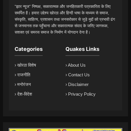
"झार न्यूज" निष्पक्ष, सकारात्मक और जनहितकारी पत्रकारिता के लिए
समर्पित है। हमारा उद्देश्य खोरठा और हिन्दी भाषा के माध्यम से समाज,
संस्कृति, साहित्य, प्रशासन तथा जनसरोकार से जुड़े मुद्दों को प्रभावी ढंग
से जनमानस तक पहुँचाना और सकारात्मक संवाद के जरिए जागरूक,
सशक्त एवं समरस समाज के निर्माण में योगदान देना है।
Categories
Quakes Links
› खोरठा विशेष
› About Us
› राजनीति
› Contact Us
› मनोरंजन
› Disclaimer
› देश-विदेश
› Privacy Policy