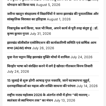
योगदान को किया याद
August 5, 2026
जरीना खातून संग्रहालय में विद्यार्थियों ने जाना झारखंड की पुरातात्विक और
सांस्कृतिक विरासत का इतिहास
August 1, 2026
निष्ठापूर्वक कर्म किया, फल भी मिला, अपने कार्य से पूरी तरह संतुष्ट हूं : डॉ.
कृष्ण कुमार गुप्ता
July 31, 2026
झारखंड वॉलीबॉल एसोसिएशन की कार्यकारिणी समिति एवं वार्षिक आम
सभा (AGM) संपन्न
July 26, 2026
युवा नेता चट्टान सिंह झारखंड मुक्ति मोर्चा में शामिल
July 24, 2026
बिरहोर भाषा को संरक्षित करने में लगे है खोरठा गीतकार विनय तिवारी
July 24, 2026
15 जुलाई से शुरू होगी आषाढ़ गुप्त नवरात्रि, जानें घटस्थापना मुहूर्त,
दशमहाविद्याओं का महत्व और शक्ति साधना की परंपरा
July 14, 2026
राष्ट्रीय नाट्य महोत्सव 2026 के अंतर्गत रांची में होगा “वंदे मातरम् –
स्वतंत्रता से स्वाभिमान तक” का मंचन
July 13, 2026