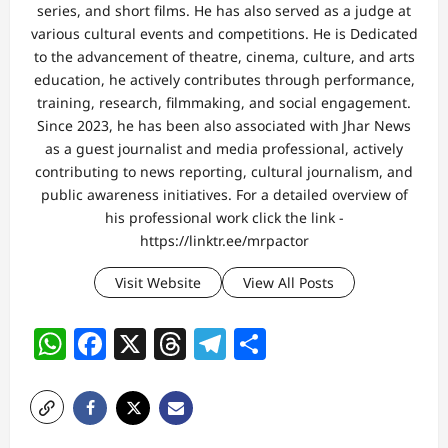
series, and short films. He has also served as a judge at
various cultural events and competitions. He is Dedicated
to the advancement of theatre, cinema, culture, and arts
education, he actively contributes through performance,
training, research, filmmaking, and social engagement.
Since 2023, he has been also associated with Jhar News
as a guest journalist and media professional, actively
contributing to news reporting, cultural journalism, and
public awareness initiatives. For a detailed overview of
his professional work click the link -
https://linktr.ee/mrpactor
Visit Website
View All Posts
WhatsApp
Facebook
X
Threads
Telegram
Share