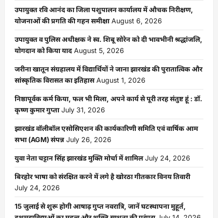
उपायुक्त रवि आनंद का जिला पशुपालन कार्यालय में औचक निरीक्षण,
योजनाओं की प्रगति की गहन समीक्षा
August 6, 2026
उपायुक्त व पुलिस अधीक्षक ने स्व. शिबू सोरेन को दी भावभीनी श्रद्धांजलि,
योगदान को किया याद
August 5, 2026
जरीना खातून संग्रहालय में विद्यार्थियों ने जाना झारखंड की पुरातात्विक और
सांस्कृतिक विरासत का इतिहास
August 1, 2026
निष्ठापूर्वक कर्म किया, फल भी मिला, अपने कार्य से पूरी तरह संतुष्ट हूं : डॉ.
कृष्ण कुमार गुप्ता
July 31, 2026
झारखंड वॉलीबॉल एसोसिएशन की कार्यकारिणी समिति एवं वार्षिक आम
सभा (AGM) संपन्न
July 26, 2026
युवा नेता चट्टान सिंह झारखंड मुक्ति मोर्चा में शामिल
July 24, 2026
बिरहोर भाषा को संरक्षित करने में लगे है खोरठा गीतकार विनय तिवारी
July 24, 2026
15 जुलाई से शुरू होगी आषाढ़ गुप्त नवरात्रि, जानें घटस्थापना मुहूर्त,
दशमहाविद्याओं का महत्व और शक्ति साधना की परंपरा
July 14, 2026