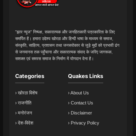
"झार न्यूज" निष्पक्ष, सकारात्मक और जनहितकारी पत्रकारिता के लिए
समर्पित है। हमारा उद्देश्य खोरठा और हिन्दी भाषा के माध्यम से समाज,
संस्कृति, साहित्य, प्रशासन तथा जनसरोकार से जुड़े मुद्दों को प्रभावी ढंग
से जनमानस तक पहुँचाना और सकारात्मक संवाद के जरिए जागरूक,
सशक्त एवं समरस समाज के निर्माण में योगदान देना है।
Categories
Quakes Links
› खोरठा विशेष
› About Us
› राजनीति
› Contact Us
› मनोरंजन
› Disclaimer
› देश-विदेश
› Privacy Policy