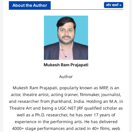
About the Author
और खबरें »
Mukesh Ram Prajapati
Author
Mukesh Ram Prajapati, popularly known as MRP, is an
actor, theatre artist, acting trainer, filmmaker, journalist,
and researcher from Jharkhand, India. Holding an M.A. in
Theatre Art and being a UGC-NET JRF qualified scholar as
well as a Ph.D. researcher, he has over 17 years of
experience in the performing arts. He has delivered
4000+ stage performances and acted in 40+ films, web