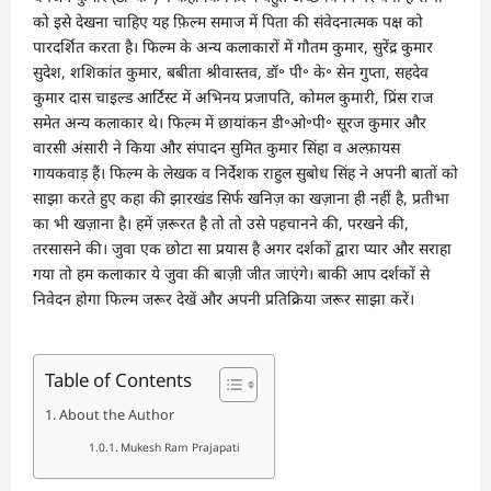
को इसे देखना चाहिए यह फ़िल्म समाज में पिता की संवेदनात्मक पक्ष को
पारदर्शित करता है। फिल्म के अन्य कलाकारों में गौतम कुमार, सुरेंद्र कुमार
सुदेश, शशिकांत कुमार, बबीता श्रीवास्तव, डॉ॰ पी॰ के॰ सेन गुप्ता, सहदेव
कुमार दास चाइल्ड आर्टिस्ट में अभिनय प्रजापति, कोमल कुमारी, प्रिंस राज
समेत अन्य कलाकार थे। फिल्म में छायांकन डी॰ओ॰पी॰ सूरज कुमार और
वारसी अंसारी ने किया और संपादन सुमित कुमार सिंहा व अल्फ़ायस
गायकवाड़ हैं। फिल्म के लेखक व निर्देशक राहुल सुबोध सिंह ने अपनी बातों को
साझा करते हुए कहा की झारखंड सिर्फ खनिज़ का खज़ाना ही नहीं है, प्रतीभा
का भी खज़ाना है। हमें ज़रूरत है तो तो उसे पहचानने की, परखने की,
तरसासने की। जुवा एक छोटा सा प्रयास है अगर दर्शकों द्वारा प्यार और सराहा
गया तो हम कलाकार ये जुवा की बाज़ी जीत जाएंगे। बाकी आप दर्शकों से
निवेदन होगा फिल्म जरूर देखें और अपनी प्रतिक्रिया जरूर साझा करें।
Table of Contents
About the Author
Mukesh Ram Prajapati