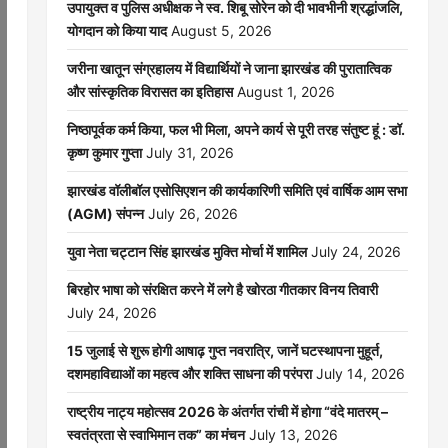
उपायुक्त व पुलिस अधीक्षक ने स्व. शिबू सोरेन को दी भावभीनी श्रद्धांजलि,
योगदान को किया याद
August 5, 2026
जरीना खातून संग्रहालय में विद्यार्थियों ने जाना झारखंड की पुरातात्विक
और सांस्कृतिक विरासत का इतिहास
August 1, 2026
निष्ठापूर्वक कर्म किया, फल भी मिला, अपने कार्य से पूरी तरह संतुष्ट हूं : डॉ.
कृष्ण कुमार गुप्ता
July 31, 2026
झारखंड वॉलीबॉल एसोसिएशन की कार्यकारिणी समिति एवं वार्षिक आम सभा
(AGM) संपन्न
July 26, 2026
युवा नेता चट्टान सिंह झारखंड मुक्ति मोर्चा में शामिल
July 24, 2026
बिरहोर भाषा को संरक्षित करने में लगे है खोरठा गीतकार विनय तिवारी
July 24, 2026
15 जुलाई से शुरू होगी आषाढ़ गुप्त नवरात्रि, जानें घटस्थापना मुहूर्त,
दशमहाविद्याओं का महत्व और शक्ति साधना की परंपरा
July 14, 2026
राष्ट्रीय नाट्य महोत्सव 2026 के अंतर्गत रांची में होगा “वंदे मातरम् –
स्वतंत्रता से स्वाभिमान तक” का मंचन
July 13, 2026