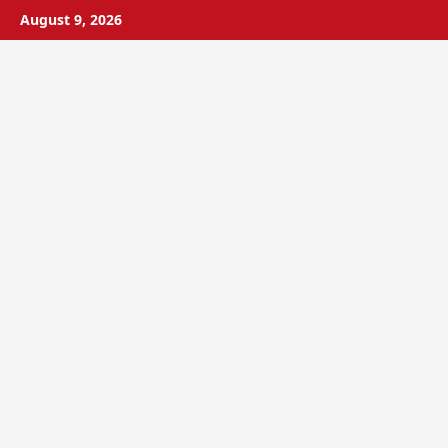
Skip
August 9, 2026
to
content