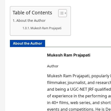
Table of Contents
About the Author
Mukesh Ram Prajapati
About the Author
Mukesh Ram Prajapati
Author
Mukesh Ram Prajapati, popularly kn
filmmaker, journalist, and researc
and being a UGC-NET JRF qualified 
of experience in the performing 
in 40+ films, web series, and short
events and competitions. He is De