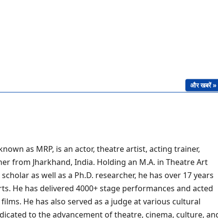
और खबरें »
own as MRP, is an actor, theatre artist, acting trainer,
her from Jharkhand, India. Holding an M.A. in Theatre Art
scholar as well as a Ph.D. researcher, he has over 17 years
arts. He has delivered 4000+ stage performances and acted
 films. He has also served as a judge at various cultural
dicated to the advancement of theatre, cinema, culture, an