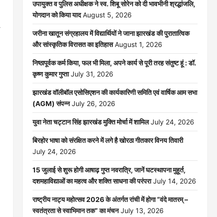
उपायुक्त व पुलिस अधीक्षक ने स्व. शिबू सोरेन को दी भावभीनी श्रद्धांजलि,
योगदान को किया याद
August 5, 2026
जरीना खातून संग्रहालय में विद्यार्थियों ने जाना झारखंड की पुरातात्विक
और सांस्कृतिक विरासत का इतिहास
August 1, 2026
निष्ठापूर्वक कर्म किया, फल भी मिला, अपने कार्य से पूरी तरह संतुष्ट हूं : डॉ.
कृष्ण कुमार गुप्ता
July 31, 2026
झारखंड वॉलीबॉल एसोसिएशन की कार्यकारिणी समिति एवं वार्षिक आम सभा
(AGM) संपन्न
July 26, 2026
युवा नेता चट्टान सिंह झारखंड मुक्ति मोर्चा में शामिल
July 24, 2026
बिरहोर भाषा को संरक्षित करने में लगे है खोरठा गीतकार विनय तिवारी
July 24, 2026
15 जुलाई से शुरू होगी आषाढ़ गुप्त नवरात्रि, जानें घटस्थापना मुहूर्त,
दशमहाविद्याओं का महत्व और शक्ति साधना की परंपरा
July 14, 2026
राष्ट्रीय नाट्य महोत्सव 2026 के अंतर्गत रांची में होगा “वंदे मातरम् –
स्वतंत्रता से स्वाभिमान तक” का मंचन
July 13, 2026