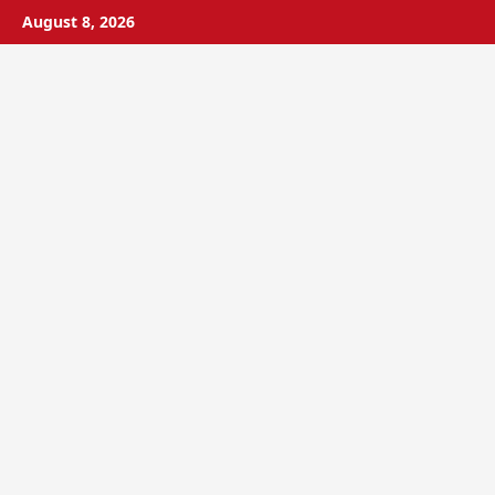
Skip
August 8, 2026
to
content