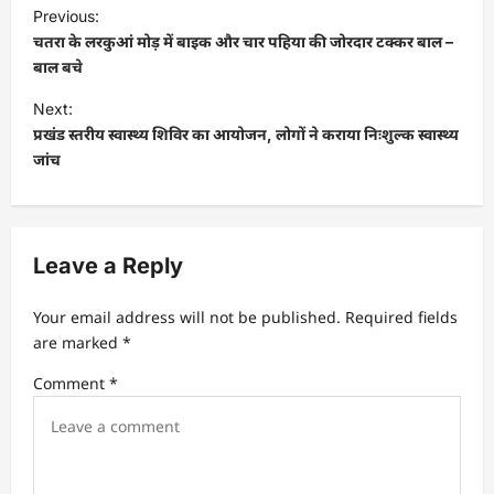
P
Previous:
o
चतरा के लरकुआं मोड़ में बाइक और चार पहिया की जोरदार टक्कर बाल –
s
बाल बचे
t
Next:
प्रखंड स्तरीय स्वास्थ्य शिविर का आयोजन, लोगों ने कराया निःशुल्क स्वास्थ्य
n
जांच
a
v
i
Leave a Reply
g
a
Your email address will not be published.
Required fields
t
are marked
*
i
Comment
*
o
n