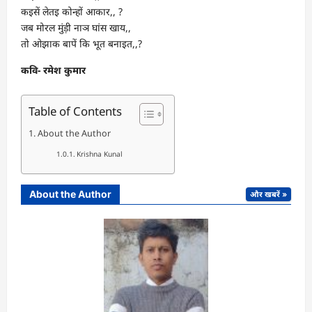
कइसें लेतइ कोन्हों आकार,, ?
जब मोरल मुंड़ी नाञ घांस खाय,,
तो ओझाक बापें कि भूत बनाइत,,?
कवि- रमेश कुमार
Table of Contents
About the Author
Krishna Kunal
About the Author
और खबरें »