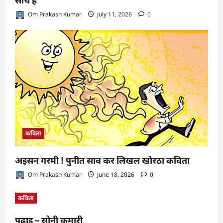
सोंचे हे
Om Prakash Kumar
July 11, 2026
0
कविता
अइसन गरमी ! पुनीत साव कर लिखल खोरठा कविता
Om Prakash Kumar
June 18, 2026
0
कविता
पढ़ाइ – सोनी कुमारी