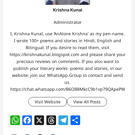
Krishna Kunal
Administrator
I, Krishna Kunal, use ‘AnAlone Krishna' as my pen-name.
I wrote 100+ poems and stories in Hindi, English and
Bilingual. If you desire to read them, visit
https://krishnakunal.blogspot.com and please share your
precious reviews on comments. If you also want to
publish your literary works- poems and stories, in our
website; join our WhatsApp Group to contact and send
us.
https://chat.whatsapp.com/B6OB8MkcC9b1vp79QApePW
Visit Website
View All Posts
WhatsApp
Facebook
X
Threads
Telegram
Share