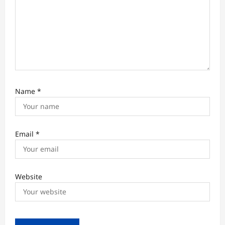
n
Name
*
Email
*
Website