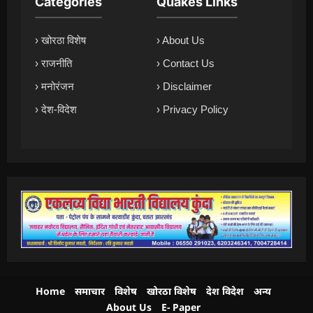
Categories
Quakes Links
› खोरठा विशेष
› About Us
› राजनीति
› Contact Us
› मनोरंजन
› Disclaimer
› देश-विदेश
› Privacy Policy
Home
समाचार
विशेष
खोरठा विशेष
देश विदेश
अन्य
About Us
E- Paper