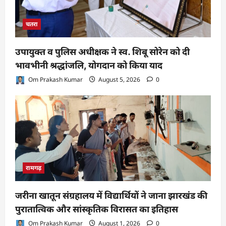
चतरा
उपायुक्त व पुलिस अधीक्षक ने स्व. शिबू सोरेन को दी
भावभीनी श्रद्धांजलि, योगदान को किया याद
Om Prakash Kumar
August 5, 2026
0
रामगढ़
जरीना खातून संग्रहालय में विद्यार्थियों ने जाना झारखंड की
पुरातात्विक और सांस्कृतिक विरासत का इतिहास
Om Prakash Kumar
August 1, 2026
0