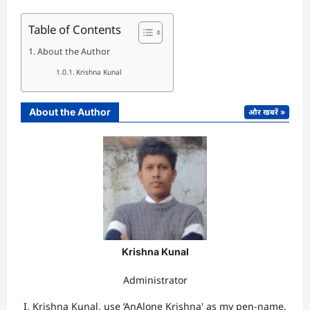
Table of Contents
About the Author
Krishna Kunal
About the Author
और खबरें »
Krishna Kunal
Administrator
I, Krishna Kunal, use ‘AnAlone Krishna' as my pen-name.