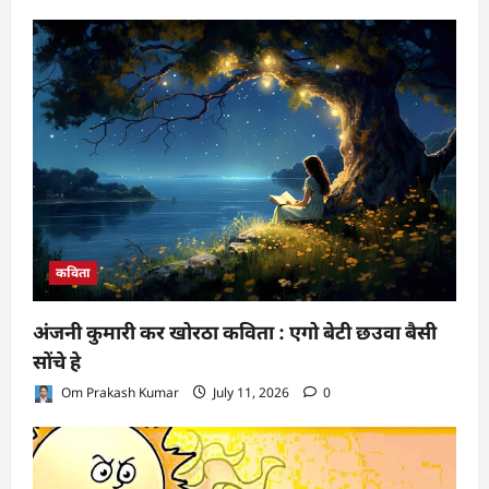
कविता
अंजनी कुमारी कर खोरठा कविता : एगो बेटी छउवा बैसी
सोंचे हे
Om Prakash Kumar
July 11, 2026
0