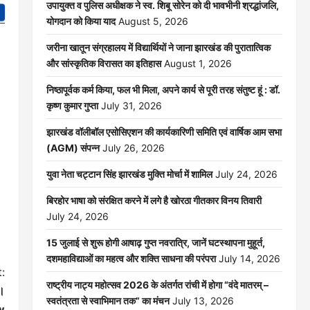
उपायुक्त व पुलिस अधीक्षक ने स्व. शिबू सोरेन को दी भावभीनी श्रद्धांजलि,
योगदान को किया याद
August 5, 2026
जरीना खातून संग्रहालय में विद्यार्थियों ने जाना झारखंड की पुरातात्विक
और सांस्कृतिक विरासत का इतिहास
August 1, 2026
निष्ठापूर्वक कर्म किया, फल भी मिला, अपने कार्य से पूरी तरह संतुष्ट हूं : डॉ.
कृष्ण कुमार गुप्ता
July 31, 2026
झारखंड वॉलीबॉल एसोसिएशन की कार्यकारिणी समिति एवं वार्षिक आम सभा
(AGM) संपन्न
July 26, 2026
युवा नेता चट्टान सिंह झारखंड मुक्ति मोर्चा में शामिल
July 24, 2026
बिरहोर भाषा को संरक्षित करने में लगे है खोरठा गीतकार विनय तिवारी
July 24, 2026
15 जुलाई से शुरू होगी आषाढ़ गुप्त नवरात्रि, जानें घटस्थापना मुहूर्त,
दशमहाविद्याओं का महत्व और शक्ति साधना की परंपरा
July 14, 2026
:
राष्ट्रीय नाट्य महोत्सव 2026 के अंतर्गत रांची में होगा “वंदे मातरम् –
।।
स्वतंत्रता से स्वाभिमान तक” का मंचन
July 13, 2026
w