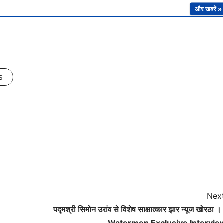
और खबरें »
s
Next
पद्मश्री सिमोन उरांव से विशेष साक्षात्कार झार न्यूज खोरठा 
Watermen Exclusive Intervie