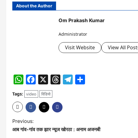
About the Author
Om Prakash Kumar
Administrator
Visit Website
View All Post
WhatsApp
Facebook
X
Threads
Telegram
Share
Tags:
video
विडियो
P
Previous:
आब गांव-गांव तक झार न्यूज खोरठा : अनाम अजनबी
o