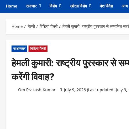
Home
समाचार
विशेष
खोरठा विशेष
देश विदेश
अन्य
Home
गैलरी
विडियो गैलरी
हेमली कुमारी: राष्ट्रीय पुरस्कार से सम्मानित 
साक्षात्कार
विडियो गैलरी
हेमली कुमारी: राष्ट्रीय पुरस्कार स
करेंगी विवाह?
Om Prakash Kumar
July 9, 2026 (Last updated: July 9,