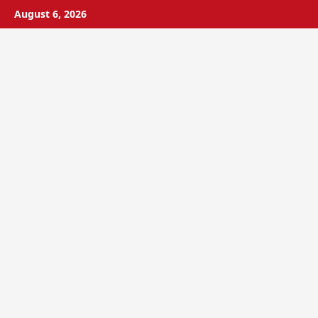
Skip
August 6, 2026
to
content