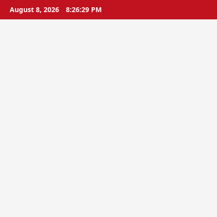
Skip
August 8, 2026
8:26:30 PM
to
content