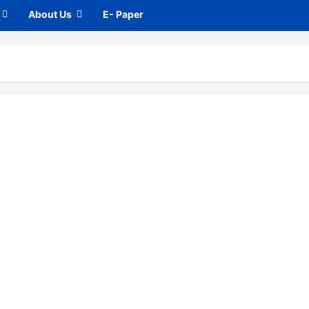
About Us
E- Paper