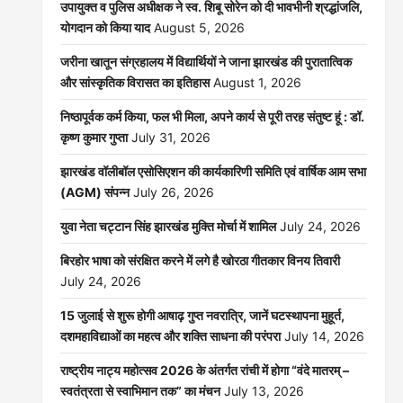
उपायुक्त व पुलिस अधीक्षक ने स्व. शिबू सोरेन को दी भावभीनी श्रद्धांजलि,
योगदान को किया याद
August 5, 2026
जरीना खातून संग्रहालय में विद्यार्थियों ने जाना झारखंड की पुरातात्विक
और सांस्कृतिक विरासत का इतिहास
August 1, 2026
निष्ठापूर्वक कर्म किया, फल भी मिला, अपने कार्य से पूरी तरह संतुष्ट हूं : डॉ.
कृष्ण कुमार गुप्ता
July 31, 2026
झारखंड वॉलीबॉल एसोसिएशन की कार्यकारिणी समिति एवं वार्षिक आम सभा
(AGM) संपन्न
July 26, 2026
युवा नेता चट्टान सिंह झारखंड मुक्ति मोर्चा में शामिल
July 24, 2026
बिरहोर भाषा को संरक्षित करने में लगे है खोरठा गीतकार विनय तिवारी
July 24, 2026
15 जुलाई से शुरू होगी आषाढ़ गुप्त नवरात्रि, जानें घटस्थापना मुहूर्त,
दशमहाविद्याओं का महत्व और शक्ति साधना की परंपरा
July 14, 2026
राष्ट्रीय नाट्य महोत्सव 2026 के अंतर्गत रांची में होगा “वंदे मातरम् –
स्वतंत्रता से स्वाभिमान तक” का मंचन
July 13, 2026