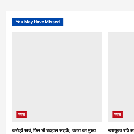
You May Have Missed
चतरा
चतरा
करोड़ों खर्च, फिर भी बदहाल सड़कें; चतरा का मुख्य
उपायुक्त रवि आ