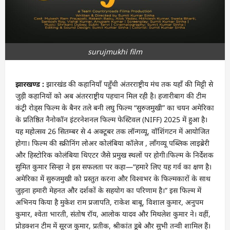
surujmukhi film
झारखण्ड :
झारखंड की कहानियाँ पहुँची अंतरराष्ट्रीय मंच तक यहाँ की मिट्टी से
जुड़ी कहानियों को अब अंतरराष्ट्रीय पहचान मिल रही है। हजारीबाग की टीम
कंट्री रोड्स फिल्म के बैनर तले बनी लघु फिल्म “सुरुजमुखी” का चयन अमेरिका
के प्रतिष्ठित नैनोकॉन इंटरनेशनल फिल्म फेस्टिवल (NIFF) 2025 में हुआ है।
यह महोत्सव 26 सितम्बर से 4 अक्टूबर तक लॉन्गव्यू, वॉशिंगटन में आयोजित
होगा। फिल्म की स्क्रीनिंग लोअर कोलंबिया कॉलेज , लॉंगव्यू पब्लिक लाइब्रेरी
और हिस्टोरिक कोलंबिया थिएटर जैसे प्रमुख स्थलों पर होगी।फिल्म के निर्देशक
सुमित कुमार सिन्हा ने इस सफलता पर कहा—“हमारे लिए यह गर्व का क्षण है।
अमेरिका में सुरुजमुखी को प्रस्तुत करना और विश्वभर के फिल्मकारों के साथ
जुड़ना हमारी मेहनत और दर्शकों के सहयोग का परिणाम है।” इस फिल्म में
अभिनय किया है मुकेश राम प्रजापति, राकेश बाबू, विशाल कुमार, अनुपम
कुमार, श्वेता भारती, संतोष रॉय, आलोक यादव और मिथलेश कुमार ने। वहीं,
प्रोडक्शन टीम में सूरज कुमार, प्रतीक, श्रीकांत डूबे और सुभी तन्वी शामिल हैं।