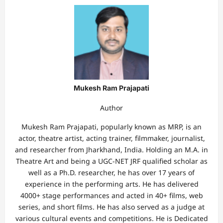
Mukesh Ram Prajapati
Author
Mukesh Ram Prajapati, popularly known as MRP, is an
actor, theatre artist, acting trainer, filmmaker, journalist,
and researcher from Jharkhand, India. Holding an M.A. in
Theatre Art and being a UGC-NET JRF qualified scholar as
well as a Ph.D. researcher, he has over 17 years of
experience in the performing arts. He has delivered
4000+ stage performances and acted in 40+ films, web
series, and short films. He has also served as a judge at
various cultural events and competitions. He is Dedicated