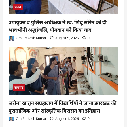
चतरा
उपायुक्त व पुलिस अधीक्षक ने स्व. शिबू सोरेन को दी
भावभीनी श्रद्धांजलि, योगदान को किया याद
Om Prakash Kumar
August 5, 2026
0
रामगढ़
जरीना खातून संग्रहालय में विद्यार्थियों ने जाना झारखंड की
पुरातात्विक और सांस्कृतिक विरासत का इतिहास
Om Prakash Kumar
August 1, 2026
0