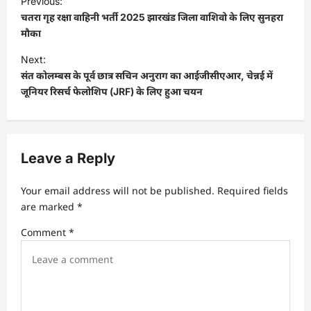
Previous:
o
चतरा गृह रक्षा वाहिनी भर्ती 2025 झारखंड जिला वाशिवो के लिए सुनहरा
s
मौका
t
Next:
संत कोलम्बस के पूर्व छात्र सचिन अनुराग का आईजीसीएआर, चेन्नई में
n
जूनियर रिसर्च फेलोशिप (JRF) के लिए हुआ चयन
a
v
i
Leave a Reply
g
a
Your email address will not be published.
Required fields
t
are marked
*
i
Comment
*
o
n