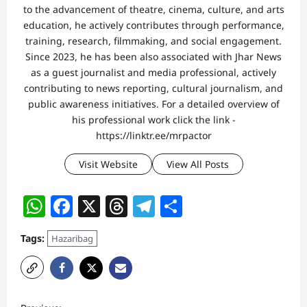
to the advancement of theatre, cinema, culture, and arts
education, he actively contributes through performance,
training, research, filmmaking, and social engagement.
Since 2023, he has been also associated with Jhar News
as a guest journalist and media professional, actively
contributing to news reporting, cultural journalism, and
public awareness initiatives. For a detailed overview of
his professional work click the link -
https://linktr.ee/mrpactor
Visit Website
View All Posts
WhatsApp
Facebook
X
Threads
Telegram
Share
Tags:
Hazaribag
P