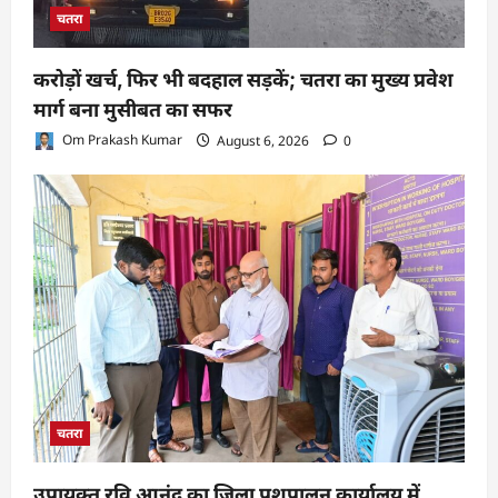
चतरा
करोड़ों खर्च, फिर भी बदहाल सड़कें; चतरा का मुख्य प्रवेश
मार्ग बना मुसीबत का सफर
Om Prakash Kumar
August 6, 2026
0
चतरा
उपायुक्त रवि आनंद का जिला पशुपालन कार्यालय में