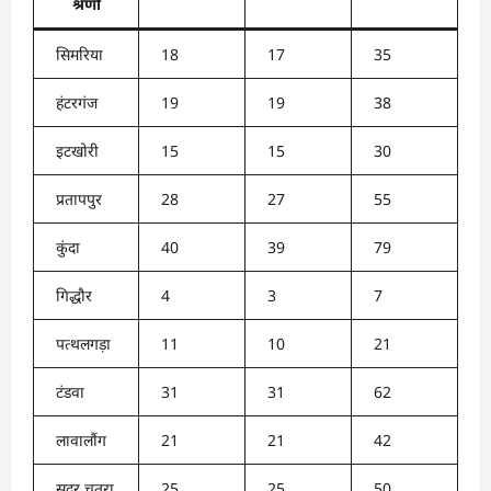
श्रेणी
सिमरिया
18
17
35
हंटरगंज
19
19
38
इटखोरी
15
15
30
प्रतापपुर
28
27
55
कुंदा
40
39
79
गिद्धौर
4
3
7
पत्थलगड़ा
11
10
21
टंडवा
31
31
62
लावालौंग
21
21
42
सदर चतरा
25
25
50