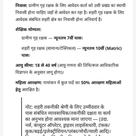
निवास:
ग्रामीण गृह रक्षक के लिए आवेदन-कर्ता को उसी प्रखंड का स्थायी
निवासी होना चाहिए जहाँ से आवेदन कर रहा है। शहरी गृह रक्षक के लिए
आवेदक संबंधित शहरी क्षेत्र का निवासी होना अनिवार्य है।
शैक्षिक योग्यता:
ग्रामीण गृह रक्षक —
न्यूनतम 7वीं पास
।
शहरी गृह रक्षक (सामान्य/टेक्निकल) —
न्यूनतम 10वीं (Matric)
पास
।
आयु सीमा:
18 से 40 वर्ष
(आयु-गणना की तिथि/रूल आधिकारिक
विज्ञापन के अनुसार लागू होगा)।
महिला आरक्षण:
नामांकन में कुल पदों का
50% आरक्षण महिलाओं
हेतु
आरक्षित है।
नोट: शहरी तकनीकी श्रेणी के लिए उम्मीदवार के
पास संबंधित व्यावसायिक/तकनीकी दक्षता या कार्य
का अनुभव होना आवश्यक माना जाएगा — (उदा.
नर्स, कंप्यूटर ऑपरेटर, ड्राइवर लाइसेंसधारी, टंकक/
कुक/बढ़ई/इलेक्ट्रीशियन/प्लंबर/मोची/माली आदि)।