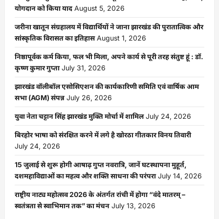
योगदान को किया याद
August 5, 2026
जरीना खातून संग्रहालय में विद्यार्थियों ने जाना झारखंड की पुरातात्विक और
सांस्कृतिक विरासत का इतिहास
August 1, 2026
निष्ठापूर्वक कर्म किया, फल भी मिला, अपने कार्य से पूरी तरह संतुष्ट हूं : डॉ.
कृष्ण कुमार गुप्ता
July 31, 2026
झारखंड वॉलीबॉल एसोसिएशन की कार्यकारिणी समिति एवं वार्षिक आम
सभा (AGM) संपन्न
July 26, 2026
युवा नेता चट्टान सिंह झारखंड मुक्ति मोर्चा में शामिल
July 24, 2026
बिरहोर भाषा को संरक्षित करने में लगे है खोरठा गीतकार विनय तिवारी
July 24, 2026
15 जुलाई से शुरू होगी आषाढ़ गुप्त नवरात्रि, जानें घटस्थापना मुहूर्त,
दशमहाविद्याओं का महत्व और शक्ति साधना की परंपरा
July 14, 2026
राष्ट्रीय नाट्य महोत्सव 2026 के अंतर्गत रांची में होगा “वंदे मातरम् –
स्वतंत्रता से स्वाभिमान तक” का मंचन
July 13, 2026