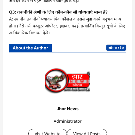
आवेदन करने से पहले विज्ञापन ध्यानपूर्वक पढ़ें।
Q3: तकनीकी श्रेणी के लिए कौन-कौन सी योग्यताएँ मान्य हैं?
A: स्थानीय तकनीकी/व्यावसायिक कौशल व उससे जुड़ा कार्य अनुभव मान्य
होगा (जैसे नर्स, कंप्यूटर ऑपरेटर, ड्राइवर, बढ़ई, इत्यादि)। विस्तृत सूची के लिए
आधिकारिक विज्ञापन देखें।
About the Author
और खबरें »
Jhar News
Administrator
Visit Website
View All Posts