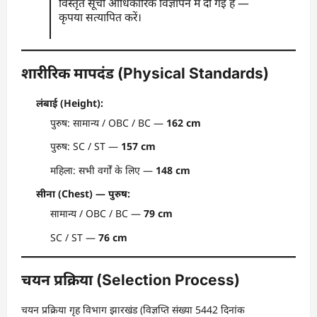
विस्तृत सूची आधिकारिक विज्ञापन में दी गई है —
कृपया सत्यापित करें।
शारीरिक मापदंड (Physical Standards)
लंबाई (Height):
पुरुष: सामान्य / OBC / BC —
162 cm
पुरुष: SC / ST —
157 cm
महिला: सभी वर्गों के लिए —
148 cm
सीना (Chest) — पुरुष:
सामान्य / OBC / BC —
79 cm
SC / ST —
76 cm
चयन प्रक्रिया (Selection Process)
चयन प्रक्रिया गृह विभाग झारखंड (विज्ञप्ति संख्या 5442 दिनांक