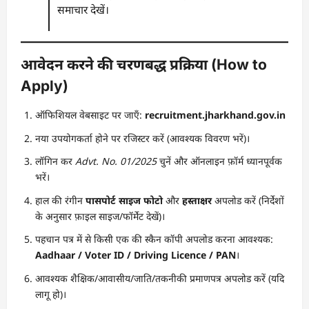
समाचार देखें।
आवेदन करने की चरणबद्ध प्रक्रिया (How to
Apply)
ऑफिशियल वेबसाइट पर जाएँ:
recruitment.jharkhand.gov.in
नया उपयोगकर्ता होने पर रजिस्टर करें (आवश्यक विवरण भरें)।
लॉगिन कर
Advt. No. 01/2025
चुनें और ऑनलाइन फ़ॉर्म ध्यानपूर्वक
भरें।
हाल की रंगीन
पासपोर्ट साइज फोटो
और
हस्ताक्षर
अपलोड करें (निर्देशों
के अनुसार फ़ाइल साइज/फॉर्मेट देखें)।
पहचान पत्र में से किसी एक की स्कैन कॉपी अपलोड करना आवश्यक:
Aadhaar / Voter ID / Driving Licence / PAN
।
आवश्यक शैक्षिक/आवासीय/जाति/तकनीकी प्रमाणपत्र अपलोड करें (यदि
लागू हो)।