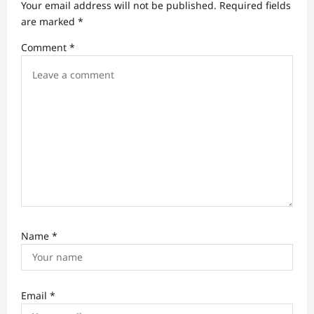
Your email address will not be published.
Required fields
a
are marked
*
t
Comment
*
i
o
n
Name
*
Email
*