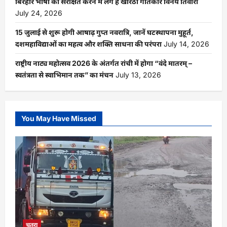
बिरहोर भाषा को संरक्षित करने में लगे है खोरठा गीतकार विनय तिवारी
July 24, 2026
15 जुलाई से शुरू होगी आषाढ़ गुप्त नवरात्रि, जानें घटस्थापना मुहूर्त,
दशमहाविद्याओं का महत्व और शक्ति साधना की परंपरा
July 14, 2026
राष्ट्रीय नाट्य महोत्सव 2026 के अंतर्गत रांची में होगा “वंदे मातरम् –
स्वतंत्रता से स्वाभिमान तक” का मंचन
July 13, 2026
You May Have Missed
चतरा