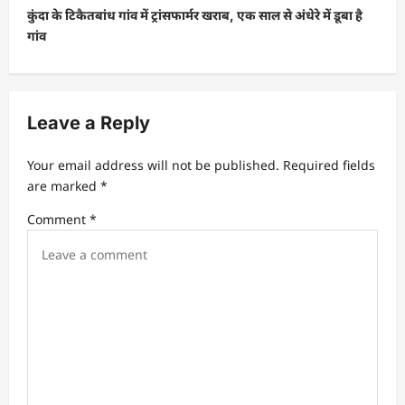
कुंदा के टिकैतबांध गांव में ट्रांसफार्मर खराब, एक साल से अंधेरे में डूबा है
n
गांव
a
v
i
Leave a Reply
g
a
Your email address will not be published.
Required fields
t
are marked
*
i
Comment
*
o
n