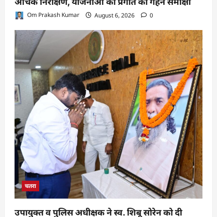
औचक निरीक्षण, योजनाओं की प्रगति की गहन समीक्षा
Om Prakash Kumar
August 6, 2026
0
चतरा
उपायुक्त व पुलिस अधीक्षक ने स्व. शिबू सोरेन को दी