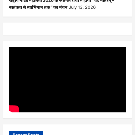
राष्ट्रीय नाट्य महोत्सव 2026 के अंतर्गत रांची में होगा “वंदे मातरम् –
स्वतंत्रता से स्वाभिमान तक” का मंचन
July 13, 2026
Recent Posts