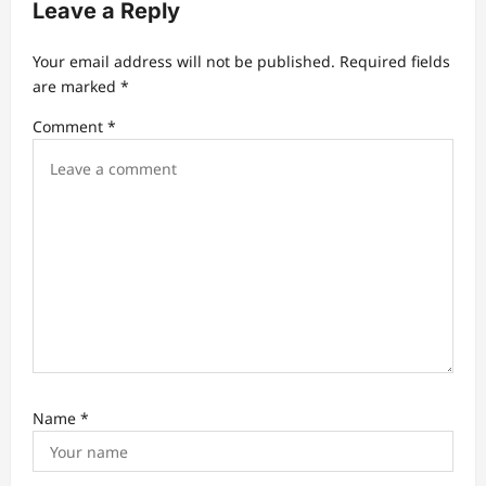
Leave a Reply
g
a
Your email address will not be published.
Required fields
t
are marked
*
i
Comment
*
o
n
Name
*