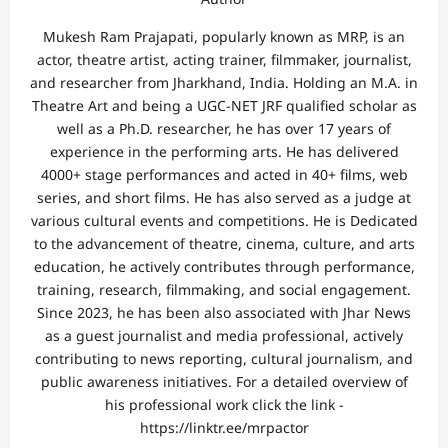
Mukesh Ram Prajapati, popularly known as MRP, is an
actor, theatre artist, acting trainer, filmmaker, journalist,
and researcher from Jharkhand, India. Holding an M.A. in
Theatre Art and being a UGC-NET JRF qualified scholar as
well as a Ph.D. researcher, he has over 17 years of
experience in the performing arts. He has delivered
4000+ stage performances and acted in 40+ films, web
series, and short films. He has also served as a judge at
various cultural events and competitions. He is Dedicated
to the advancement of theatre, cinema, culture, and arts
education, he actively contributes through performance,
training, research, filmmaking, and social engagement.
Since 2023, he has been also associated with Jhar News
as a guest journalist and media professional, actively
contributing to news reporting, cultural journalism, and
public awareness initiatives. For a detailed overview of
his professional work click the link -
https://linktr.ee/mrpactor