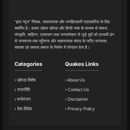
"झार न्यूज" निष्पक्ष, सकारात्मक और जनहितकारी पत्रकारिता के लिए
समर्पित है। हमारा उद्देश्य खोरठा और हिन्दी भाषा के माध्यम से समाज,
संस्कृति, साहित्य, प्रशासन तथा जनसरोकार से जुड़े मुद्दों को प्रभावी ढंग
से जनमानस तक पहुँचाना और सकारात्मक संवाद के जरिए जागरूक,
सशक्त एवं समरस समाज के निर्माण में योगदान देना है।
Categories
Quakes Links
› खोरठा विशेष
› About Us
› राजनीति
› Contact Us
› मनोरंजन
› Disclaimer
› देश-विदेश
› Privacy Policy