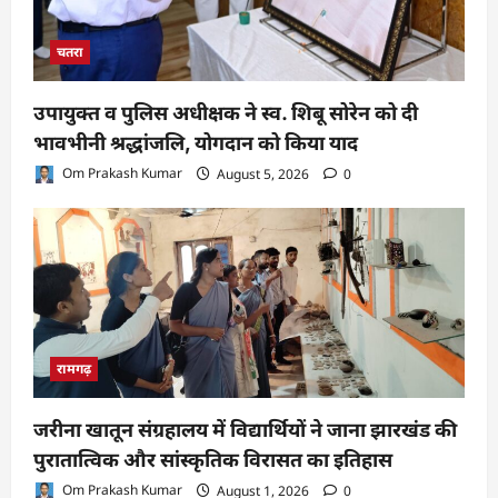
चतरा
उपायुक्त व पुलिस अधीक्षक ने स्व. शिबू सोरेन को दी
भावभीनी श्रद्धांजलि, योगदान को किया याद
Om Prakash Kumar
August 5, 2026
0
रामगढ़
जरीना खातून संग्रहालय में विद्यार्थियों ने जाना झारखंड की
पुरातात्विक और सांस्कृतिक विरासत का इतिहास
Om Prakash Kumar
August 1, 2026
0