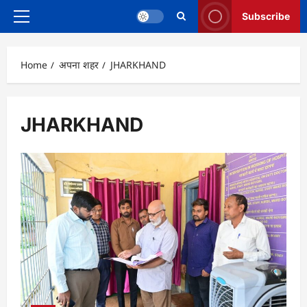
Subscribe
Primary
Menu
Home
अपना शहर
JHARKHAND
JHARKHAND