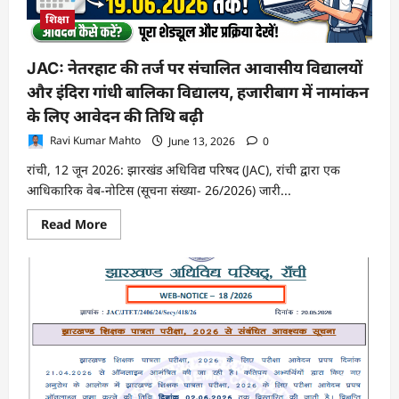
शिक्षा
JAC: नेतरहाट की तर्ज पर संचालित आवासीय विद्यालयों
और इंदिरा गांधी बालिका विद्यालय, हजारीबाग में नामांकन
के लिए आवेदन की तिथि बढ़ी
Ravi Kumar Mahto
June 13, 2026
0
रांची, 12 जून 2026: झारखंड अधिविद्य परिषद (JAC), रांची द्वारा एक
आधिकारिक वेब-नोटिस (सूचना संख्या- 26/2026) जारी...
Read
Read More
more
about
JAC:
नेतरहाट
की
तर्ज
पर
संचालित
आवासीय
विद्यालयों
और
इंदिरा
गांधी
बालिका