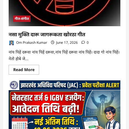
गीत-संगीत
नसा मुक्ति दारू जागरूकता खोरठा गीत
Om Prakash Kumar
June 17, 2026
0
नांय पिहें दरूवा नांय पिहें दरूवा,नांय पिहें दरूवा नांय पिहें। दादा गो नांय पिहें।
नेतो होबे जे...
Read
Read More
more
about
नसा
मुक्ति
दारू
जागरूकता
खोरठा
गीत