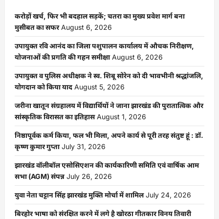
तिथि
बढ़ी,
2
करोड़ों खर्च, फिर भी बदहाल सड़कें; चतरा का मुख्य प्रवेश मार्ग बना
जून
मुसीबत का सफर
August 6, 2026
तक
मौका
उपायुक्त रवि आनंद का जिला पशुपालन कार्यालय में औचक निरीक्षण,
योजनाओं की प्रगति की गहन समीक्षा
August 6, 2026
उपायुक्त व पुलिस अधीक्षक ने स्व. शिबू सोरेन को दी भावभीनी श्रद्धांजलि,
योगदान को किया याद
August 5, 2026
जरीना खातून संग्रहालय में विद्यार्थियों ने जाना झारखंड की पुरातात्विक और
सांस्कृतिक विरासत का इतिहास
August 1, 2026
निष्ठापूर्वक कर्म किया, फल भी मिला, अपने कार्य से पूरी तरह संतुष्ट हूं : डॉ.
कृष्ण कुमार गुप्ता
July 31, 2026
झारखंड वॉलीबॉल एसोसिएशन की कार्यकारिणी समिति एवं वार्षिक आम
सभा (AGM) संपन्न
July 26, 2026
युवा नेता चट्टान सिंह झारखंड मुक्ति मोर्चा में शामिल
July 24, 2026
बिरहोर भाषा को संरक्षित करने में लगे है खोरठा गीतकार विनय तिवारी