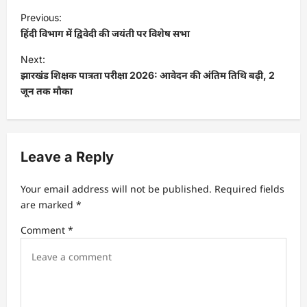
P
Previous:
o
हिंदी विभाग में द्विवेदी की जयंती पर विशेष सभा
s
Next:
t
झारखंड शिक्षक पात्रता परीक्षा 2026: आवेदन की अंतिम तिथि बढ़ी, 2
जून तक मौका
n
a
v
Leave a Reply
i
g
Your email address will not be published.
Required fields
a
are marked
*
t
Comment
*
i
o
n