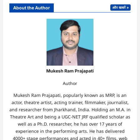
About the Author
और खबरें »
Mukesh Ram Prajapati
Author
Mukesh Ram Prajapati, popularly known as MRP, is an
actor, theatre artist, acting trainer, filmmaker, journalist,
and researcher from Jharkhand, India. Holding an M.A. in
Theatre Art and being a UGC-NET JRF qualified scholar as
well as a Ph.D. researcher, he has over 17 years of
experience in the performing arts. He has delivered
4000+ stage performances and acted in 40+ films, web