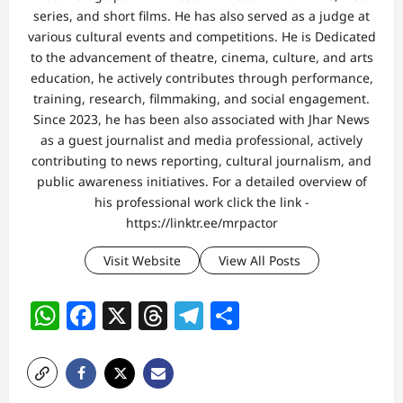
series, and short films. He has also served as a judge at
various cultural events and competitions. He is Dedicated
to the advancement of theatre, cinema, culture, and arts
education, he actively contributes through performance,
training, research, filmmaking, and social engagement.
Since 2023, he has been also associated with Jhar News
as a guest journalist and media professional, actively
contributing to news reporting, cultural journalism, and
public awareness initiatives. For a detailed overview of
his professional work click the link -
https://linktr.ee/mrpactor
Visit Website
View All Posts
WhatsApp
Facebook
X
Threads
Telegram
Share