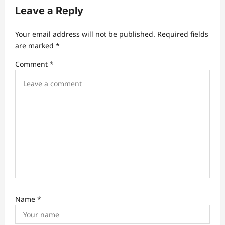
v
Leave a Reply
i
Your email address will not be published.
Required fields
g
are marked
*
a
Comment
*
t
i
o
n
Name
*