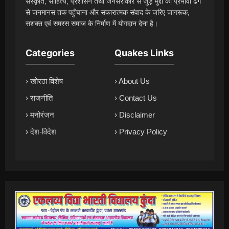
संस्कृति, साहित्य, प्रशासन तथा जनसरोकार से जुड़े मुद्दों को प्रभावी ढंग
से जनमानस तक पहुँचाना और सकारात्मक संवाद के जरिए जागरूक,
सशक्त एवं समरस समाज के निर्माण में योगदान देना है।
Categories
Quakes Links
› खोरठा विशेष
› About Us
› राजनीति
› Contact Us
› मनोरंजन
› Disclaimer
› देश-विदेश
› Privacy Policy