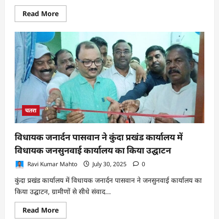
Read
Read More
more
about
बौधाडीह
पंचायत
सचिवालय
में
ताला
तोड़कर
चोरी,
कुर्सी
समेत
अन्य
सामग्री
ले
चतरा
उड़े
चोर
विधायक जनार्दन पासवान ने कुंदा प्रखंड कार्यालय में
विधायक जनसुनवाई कार्यालय का किया उद्घाटन
Ravi Kumar Mahto
July 30, 2025
0
कुंदा प्रखंड कार्यालय में विधायक जनार्दन पासवान ने जनसुनवाई कार्यालय का
किया उद्घाटन, ग्रामीणों से सीधे संवाद...
Read
Read More
more