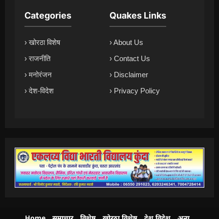
Categories
Quakes Links
› खोरठा विशेष
› About Us
› राजनीति
› Contact Us
› मनोरंजन
› Disclaimer
› देश-विदेश
› Privacy Policy
Home
समाचार
विशेष
खोरठा विशेष
देश विदेश
अन्य