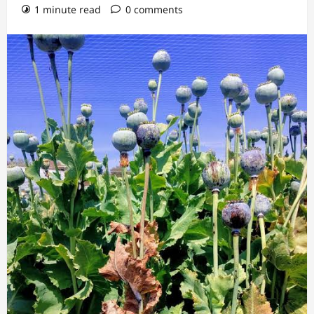
1 minute read
0 comments