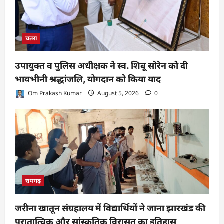
चतरा
उपायुक्त व पुलिस अधीक्षक ने स्व. शिबू सोरेन को दी
भावभीनी श्रद्धांजलि, योगदान को किया याद
Om Prakash Kumar
August 5, 2026
0
रामगढ़
जरीना खातून संग्रहालय में विद्यार्थियों ने जाना झारखंड की
पुरातात्विक और सांस्कृतिक विरासत का इतिहास