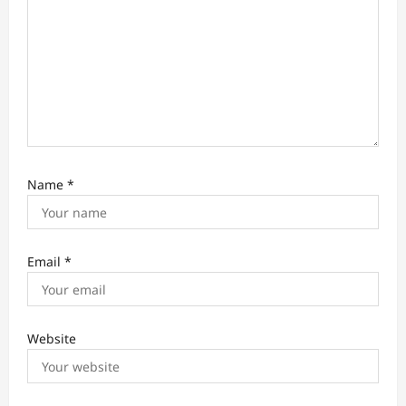
n
Name
*
Email
*
Website