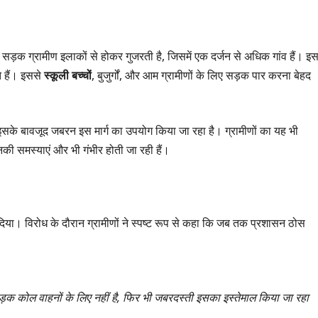
सड़क ग्रामीण इलाकों से होकर गुजरती है, जिसमें एक दर्जन से अधिक गांव हैं। इ
 हैं। इससे
स्कूली बच्चों
, बुजुर्गों, और आम ग्रामीणों के लिए सड़क पार करना बेहद
 इसके बावजूद जबरन इस मार्ग का उपयोग किया जा रहा है। ग्रामीणों का यह भी
की समस्याएं और भी गंभीर होती जा रही हैं।
 दिया। विरोध के दौरान ग्रामीणों ने स्पष्ट रूप से कहा कि जब तक प्रशासन ठोस
 सड़क कोल वाहनों के लिए नहीं है, फिर भी जबरदस्ती इसका इस्तेमाल किया जा रहा