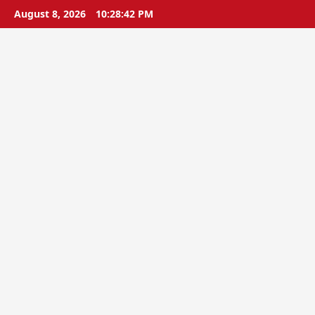
Skip
August 8, 2026
10:28:43 PM
to
content