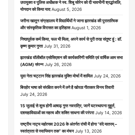
उपायुक्त व पुलिस अधीक्षक ने स्व. शिबू सोरेन को दी भावभीनी श्रद्धांजलि,
योगदान को किया याद
August 5, 2026
जरीना खातून संग्रहालय में विद्यार्थियों ने जाना झारखंड की पुरातात्विक
और सांस्कृतिक विरासत का इतिहास
August 1, 2026
निष्ठापूर्वक कर्म किया, फल भी मिला, अपने कार्य से पूरी तरह संतुष्ट हूं : डॉ.
कृष्ण कुमार गुप्ता
July 31, 2026
झारखंड वॉलीबॉल एसोसिएशन की कार्यकारिणी समिति एवं वार्षिक आम सभा
(AGM) संपन्न
July 26, 2026
युवा नेता चट्टान सिंह झारखंड मुक्ति मोर्चा में शामिल
July 24, 2026
बिरहोर भाषा को संरक्षित करने में लगे है खोरठा गीतकार विनय तिवारी
July 24, 2026
15 जुलाई से शुरू होगी आषाढ़ गुप्त नवरात्रि, जानें घटस्थापना मुहूर्त,
दशमहाविद्याओं का महत्व और शक्ति साधना की परंपरा
July 14, 2026
राष्ट्रीय नाट्य महोत्सव 2026 के अंतर्गत रांची में होगा “वंदे मातरम् –
स्वतंत्रता से स्वाभिमान तक” का मंचन
July 13, 2026