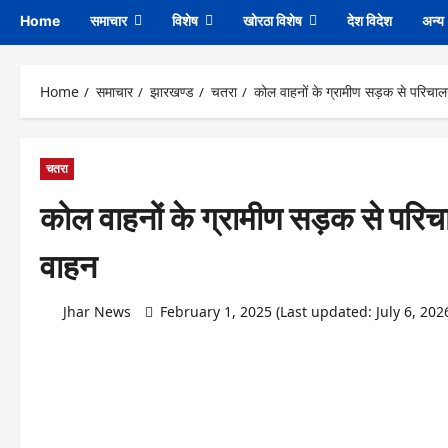
Home
समाचार
विशेष
खोरठा विशेष
देश विदेश
अन्य
Home
समाचार
झारखण्ड
चतरा
कोल वाहनों के ग्रामीण सड़क से परिचालन
चतरा
कोल वाहनों के ग्रामीण सड़क से परिचा
वाहन
Jhar News
February 1, 2025 (Last updated: July 6, 202