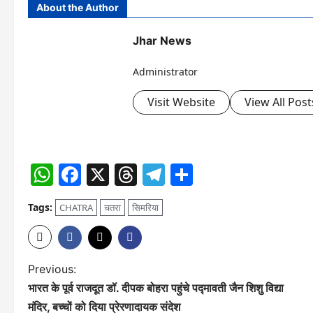
About the Author
Jhar News
Administrator
Visit Website
View All Post
WhatsApp
Facebook
X
Threads
Telegram
Share
Tags:
CHATRA
चतरा
सिमरिया
P
Previous:
भारत के पूर्व राजदूत डॉ. दीपक बोहरा पहुंचे पद्मावती जैन शिशु विद्या
o
मंदिर, बच्चों को दिया प्रेरणादायक संदेश