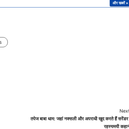
और खबरें »
s
Next
तपेज बाबा धाम: जहां नक्सली और अपराधी खुद करते हैं सरेंडर
रहस्यमयी कहा