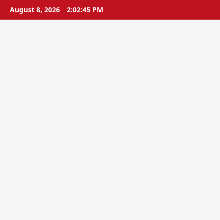
Skip
August 8, 2026
2:02:46 PM
to
content