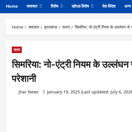
Home
समाचार
विशेष
खोरठा विशेष
देश विदेश
अन्य
Home
समाचार
झारखण्ड
चतरा
सिमरिया: नो-एंट्री नियम के उल्लंघन से ग
चतरा
सिमरिया: नो-एंट्री नियम के उल्लंघन स
परेशानी
Jhar News
January 19, 2025 (Last updated: July 6, 202