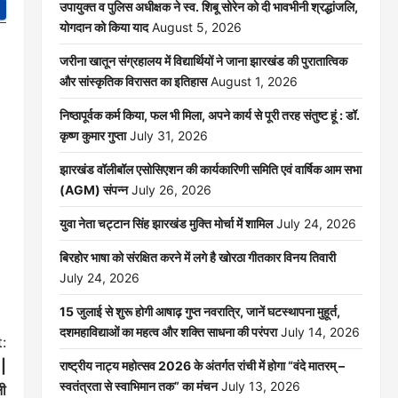
उपायुक्त व पुलिस अधीक्षक ने स्व. शिबू सोरेन को दी भावभीनी श्रद्धांजलि,
योगदान को किया याद
August 5, 2026
जरीना खातून संग्रहालय में विद्यार्थियों ने जाना झारखंड की पुरातात्विक
और सांस्कृतिक विरासत का इतिहास
August 1, 2026
निष्ठापूर्वक कर्म किया, फल भी मिला, अपने कार्य से पूरी तरह संतुष्ट हूं : डॉ.
कृष्ण कुमार गुप्ता
July 31, 2026
झारखंड वॉलीबॉल एसोसिएशन की कार्यकारिणी समिति एवं वार्षिक आम सभा
(AGM) संपन्न
July 26, 2026
युवा नेता चट्टान सिंह झारखंड मुक्ति मोर्चा में शामिल
July 24, 2026
बिरहोर भाषा को संरक्षित करने में लगे है खोरठा गीतकार विनय तिवारी
July 24, 2026
15 जुलाई से शुरू होगी आषाढ़ गुप्त नवरात्रि, जानें घटस्थापना मुहूर्त,
दशमहाविद्याओं का महत्व और शक्ति साधना की परंपरा
July 14, 2026
:
 |
राष्ट्रीय नाट्य महोत्सव 2026 के अंतर्गत रांची में होगा “वंदे मातरम् –
स्वतंत्रता से स्वाभिमान तक” का मंचन
July 13, 2026
नी