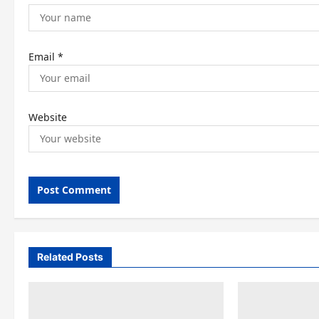
Email
*
Website
Related Posts