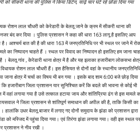
ो सीकरी थाना की पुलिस ने किया डिटेन, साढ़े चार घंटे रहे छोडा दिया गया
क रोशन लाल चौधरी को केरेडारी के बेलतू जाने के क्रम में सीकरी थाना की
 कर नजर बंद कर दिया । पुलिस प्रशासन ने कहा की धारा 163 लागू है इसलिए आप
 है। आश्चर्य बात की है की धारा 163 में जनप्रतिनिधि पर भी स्थल पर जाने में रो
े का निष्पादन चाहते हैं । स्थल पर विवाद का निष्पादन हो इसलिए हम जाना चाह
ै । बेलतू गांव , केरेडारी थाना क्षेत्र में है और यह इलाका हजारीबाग लोकसभा क्षेत्
विधायक रोशन लाल चौधरी हैं। इस हैसियत से दोनों वहां के स्थानीय जनप्रतिनिध
द किया जाना क्षेत्र में चर्चा का विषय भी बन गया । इसके बाद शाम 6:00 बजे छोड़ दिया
ि हजारीबाग जिला प्रशासन यार सुनिश्चित करें कि बदले की भावना से कोई भी
में वहां लगाया गया है उसे तत्काल हटाया जाय और शांतिप्रिया ढंग से इस मामले 
ष जायसवाल ने जिला प्रशासन से शांतिपूर्ण समाधान की अपील की है, ताकि किसी का
। हालांकि उधर बेलतू बाजार में लगाए गए दोनों समुदाय के झंडा को प्रशासन द्वारा
झंडा को मस्जिद में पहुंचा दिया गया। एवं तिरंगा झंडा लगाया गया। वही इस स्थल प
कर प्रशासन ने नीव रखी ।