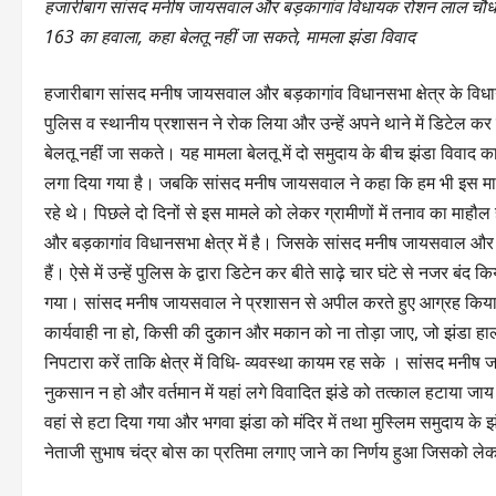
हजारीबाग सांसद मनीष जायसवाल और बड़कागांव विधायक रोशन लाल चौधरी क
163 का हवाला, कहा बेलतू नहीं जा सकते, मामला झंडा विवाद
हजारीबाग सांसद मनीष जायसवाल और बड़कागांव विधानसभा क्षेत्र के विधाय
पुलिस व स्थानीय प्रशासन ने रोक लिया और उन्हें अपने थाने में डिटेल
बेलतू नहीं जा सकते। यह मामला बेलतू में दो समुदाय के बीच झंडा विवाद का
लगा दिया गया है। जबकि सांसद मनीष जायसवाल ने कहा कि हम भी इस मामल
रहे थे। पिछले दो दिनों से इस मामले को लेकर ग्रामीणों में तनाव का माहौल ह
और बड़कागांव विधानसभा क्षेत्र में है। जिसके सांसद मनीष जायसवाल और 
हैं। ऐसे में उन्हें पुलिस के द्वारा डिटेन कर बीते साढ़े चार घंटे से नजर बं
गया। सांसद मनीष जायसवाल ने प्रशासन से अपील करते हुए आग्रह किया क
कार्यवाही ना हो, किसी की दुकान और मकान को ना तोड़ा जाए, जो झंडा हाल 
निपटारा करें ताकि क्षेत्र में विधि- व्यवस्था कायम रह सके । सांसद मनी
नुकसान न हो और वर्तमान में यहां लगे विवादित झंडे को तत्काल हटाया जाय 
वहां से हटा दिया गया और भगवा झंडा को मंदिर में तथा मुस्लिम समुदाय के 
नेताजी सुभाष चंद्र बोस का प्रतिमा लगाए जाने का निर्णय हुआ जिसको ले