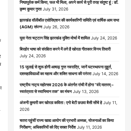
निष्ठापूर्वक कर्म किया, फल भी मिला, अपने कार्य से पूरी तरह संतुष्ट हूं : डॉ.
कृष्ण कुमार गुप्ता
July 31, 2026
झारखंड वॉलीबॉल एसोसिएशन की कार्यकारिणी समिति एवं वार्षिक आम सभा
(AGM) संपन्न
July 26, 2026
युवा नेता चट्टान सिंह झारखंड मुक्ति मोर्चा में शामिल
July 24, 2026
क
बिरहोर भाषा को संरक्षित करने में लगे है खोरठा गीतकार विनय तिवारी
र
July 24, 2026
ि
15 जुलाई से शुरू होगी आषाढ़ गुप्त नवरात्रि, जानें घटस्थापना मुहूर्त,
दशमहाविद्याओं का महत्व और शक्ति साधना की परंपरा
July 14, 2026
राष्ट्रीय नाट्य महोत्सव 2026 के अंतर्गत रांची में होगा “वंदे मातरम् –
का
स्वतंत्रता से स्वाभिमान तक” का मंचन
July 13, 2026
अंजनी कुमारी कर खोरठा कविता : एगो बेटी छउवा बैसी सोंचे हे
July 11,
2026
र
चतरा पहुंचीं राज्य खाद्य आयोग की प्रभारी अध्यक्ष, योजनाओं का किया
निरीक्षण; अधिकारियों को दिए सख्त निर्देश
July 11, 2026