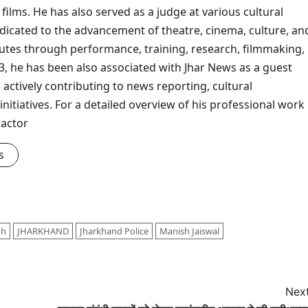
 films. He has also served as a judge at various cultural
dicated to the advancement of theatre, cinema, culture, an
ibutes through performance, training, research, filmmaking,
, he has been also associated with Jhar News as a guest
 actively contributing to news reporting, cultural
nitiatives. For a detailed overview of his professional work
pactor
s
gh
JHARKHAND
Jharkhand Police
Manish Jaiswal
Next