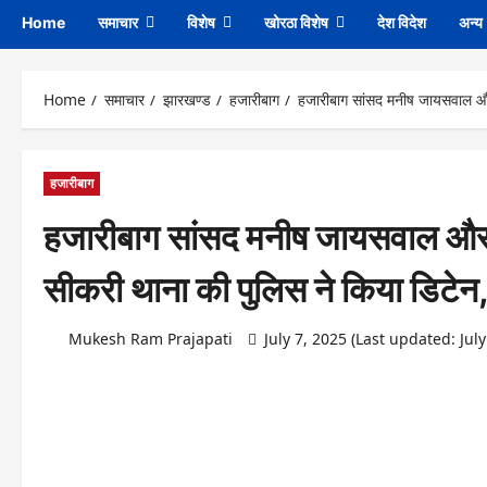
Home
समाचार
विशेष
खोरठा विशेष
देश विदेश
अन्य
Home
समाचार
झारखण्ड
हजारीबाग
हजारीबाग सांसद मनीष जायसवाल और 
हजारीबाग
हजारीबाग सांसद मनीष जायसवाल और
सीकरी थाना की पुलिस ने किया डिटेन, 
Mukesh Ram Prajapati
July 7, 2025 (Last updated: Jul