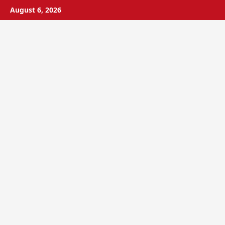
Skip
August 6, 2026
to
content