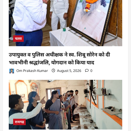
चतरा
उपायुक्त व पुलिस अधीक्षक ने स्व. शिबू सोरेन को दी
भावभीनी श्रद्धांजलि, योगदान को किया याद
Om Prakash Kumar
August 5, 2026
0
रामगढ़