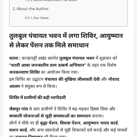
About the Author
Jhar News
तुलबुल पंचायत भवन में लगा शिविर, आयुष्मान
से लेकर पेंशन तक मिले समाधान
चतरा :
कान्हाचट्टी प्रखंड अंतर्गत
तुलबुल पंचायत भवन
में शुक्रवार को
“धरती आबा जनजातीय ग्राम उत्कर्ष अभियान”
के तहत एक विशेष
जनकल्याण शिविर
का आयोजन किया गया।
इस शिविर का उद्घाटन
पंचायत की मुखिया लीलावती देवी
और
नौशाद
आलम
ने संयुक्त रूप से किया।
शिविर में ग्रामीणों की बड़ी भागीदारी
जैसपुर गांव
से आए ग्रामीणों ने शिविर में बढ़-चढ़कर हिस्सा लिया और
सरकारी योजनाओं से जुड़ी समस्याओं का समाधान
कराया।
लोगों ने मौके पर ही
वृद्धा पेंशन
,
विधवा पेंशन
,
आयुष्मान भारत कार्ड
,
राशन कार्ड
, और अन्य दस्तावेज़ों से जुड़ी शिकायतें दर्ज कराईं और कई मामलों
का
तत्काल निष्पादन
भी किया गया।