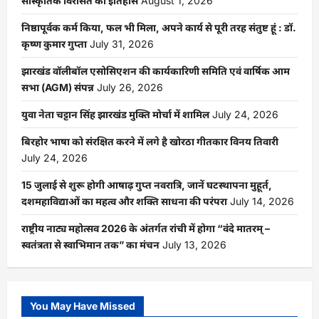
सांस्कृतिक विरासत का इतिहास
August 1, 2026
निष्ठापूर्वक कर्म किया, फल भी मिला, अपने कार्य से पूरी तरह संतुष्ट हूं : डॉ.
कृष्ण कुमार गुप्ता
July 31, 2026
झारखंड वॉलीबॉल एसोसिएशन की कार्यकारिणी समिति एवं वार्षिक आम
सभा (AGM) संपन्न
July 26, 2026
युवा नेता चट्टान सिंह झारखंड मुक्ति मोर्चा में शामिल
July 24, 2026
बिरहोर भाषा को संरक्षित करने में लगे है खोरठा गीतकार विनय तिवारी
July 24, 2026
15 जुलाई से शुरू होगी आषाढ़ गुप्त नवरात्रि, जानें घटस्थापना मुहूर्त,
दशमहाविद्याओं का महत्व और शक्ति साधना की परंपरा
July 14, 2026
राष्ट्रीय नाट्य महोत्सव 2026 के अंतर्गत रांची में होगा “वंदे मातरम् –
स्वतंत्रता से स्वाभिमान तक” का मंचन
July 13, 2026
You May Have Missed