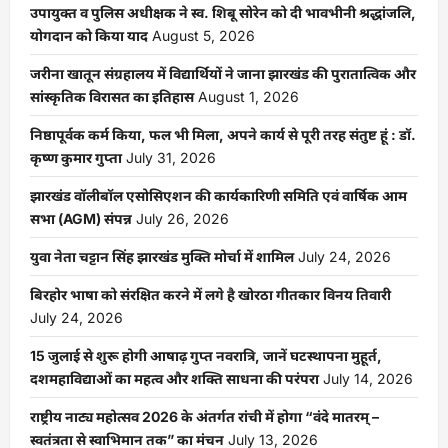
उपायुक्त व पुलिस अधीक्षक ने स्व. शिबू सोरेन को दी भावभीनी श्रद्धांजलि,
योगदान को किया याद
August 5, 2026
जरीना खातून संग्रहालय में विद्यार्थियों ने जाना झारखंड की पुरातात्विक और
सांस्कृतिक विरासत का इतिहास
August 1, 2026
निष्ठापूर्वक कर्म किया, फल भी मिला, अपने कार्य से पूरी तरह संतुष्ट हूं : डॉ.
कृष्ण कुमार गुप्ता
July 31, 2026
झारखंड वॉलीबॉल एसोसिएशन की कार्यकारिणी समिति एवं वार्षिक आम
सभा (AGM) संपन्न
July 26, 2026
युवा नेता चट्टान सिंह झारखंड मुक्ति मोर्चा में शामिल
July 24, 2026
बिरहोर भाषा को संरक्षित करने में लगे है खोरठा गीतकार विनय तिवारी
July 24, 2026
15 जुलाई से शुरू होगी आषाढ़ गुप्त नवरात्रि, जानें घटस्थापना मुहूर्त,
दशमहाविद्याओं का महत्व और शक्ति साधना की परंपरा
July 14, 2026
राष्ट्रीय नाट्य महोत्सव 2026 के अंतर्गत रांची में होगा “वंदे मातरम् –
स्वतंत्रता से स्वाभिमान तक” का मंचन
July 13, 2026