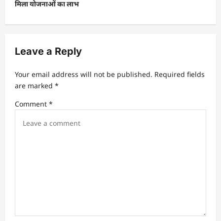
मिला योजनाओं का लाभ
v
i
g
Leave a Reply
a
t
Your email address will not be published.
Required fields
are marked
*
i
Comment
*
o
n